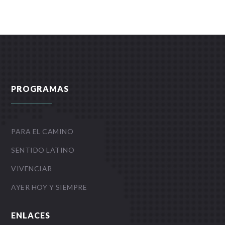
PROGRAMAS
PARA EL CAMINO
SENTIDO LATINO
VIVENCIAR
AYER HOY Y SIEMPRE
ENLACES