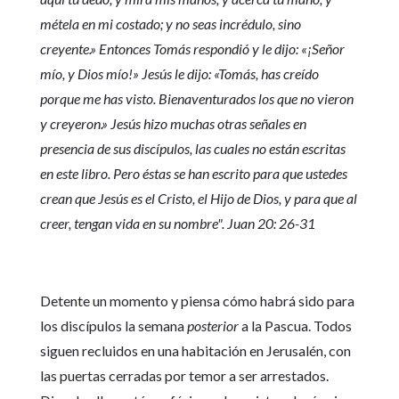
métela en mi costado; y no seas incrédulo, sino
creyente.» Entonces Tomás respondió y le dijo: «¡Señor
mío, y Dios mío!» Jesús le dijo: «Tomás, has creído
porque me has visto. Bienaventurados los que no vieron
y creyeron.» Jesús hizo muchas otras señales en
presencia de sus discípulos, las cuales no están escritas
en este libro. Pero éstas se han escrito para que ustedes
crean que Jesús es el Cristo, el Hijo de Dios, y para que al
creer, tengan vida en su nombre". Juan 20: 26-31
Detente un momento y piensa cómo habrá sido para
los discípulos la semana
posterior
a la Pascua. Todos
siguen recluidos en una habitación en Jerusalén, con
las puertas cerradas por temor a ser arrestados.