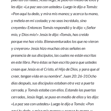
les dijo: «La paz sea con ustedes.» Luego le dijo a Tomás:
«Pon aquí tu dedo, y mira mis manos; y acerca tu mano,
y métela en mi costado; y no seas incrédulo, sino
creyente.» Entonces Tomás respondió y le dijo: «¡Señor
mío, y Dios mío!» Jesús le dijo: «Tomás, has creído
porque me has visto. Bienaventurados los que no vieron
y creyeron.» Jesús hizo muchas otras señales en
presencia de sus discípulos, las cuales no están escritas
en este libro. Pero éstas se han escrito para que ustedes
crean que Jesús es el Cristo, el Hijo de Dios, y para que al
creer, tengan vida en su nombre". Juan 20: 26-31Ocho
días después, sus discípulos estaban otra vez a puerta
cerrada, y Tomás estaba con ellos. Estando las puertas
cerradas, Jesús llegó, se puso en medio de ellos y les dijo:
«La paz sea con ustedes.» Luego le dijo a Tomás: «Pon
aquí tu dedo, y mira mis manos; y acerca tu mano, y