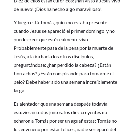
Diez de ellos están eufóricos: ¡han visto a Jesús vivo
de nuevo! ¡Dios ha hecho algo maravilloso!
Y luego está Tomás, quien no estaba presente
cuando Jesús se apareció el primer domingo, y no
puede creer que esté realmente vivo.
Probablemente pasa de la pena por la muerte de
Jesús, a la ira hacia los otros discípulos,
preguntándose: ¿han perdido la cabeza? ¿Están
borrachos? ¿Están conspirando para tomarme el
pelo? Debe haber sido una semana increíblemente
larga.
Es alentador que una semana después todavía
estuvieran todos juntos: los diez creyentes no
echaron a Tomás por ser un aguafiestas; Tomás no
los envenenó por estar felices; nadie se separó del