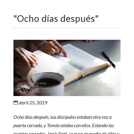
"
Ocho días después
"
abril 25, 2019

Ocho días después, sus discípulos estaban otra vez a
puerta cerrada, y Tomás estaba con ellos. Estando las
puertas cerradas, Jesús llegó, se puso en medio de ellos y