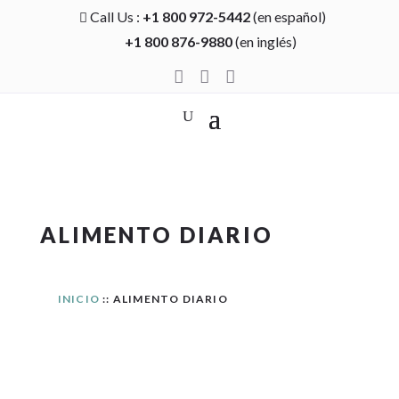
Call Us :
+1 800 972-5442
(en español)

+1 800 876-9880
(en inglés)



ALIMENTO DIARIO
INICIO
:: ALIMENTO DIARIO