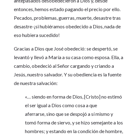
antepasados desobedecieron a Dios y, desde
entonces, hemos estado pagando el precio por ello.
Pecados, problemas, guerras, muerte, desastre tras
desastre-¡si hubiéramos obedecido a Dios, nada de
eso hubiera sucedido!
Gracias a Dios que José obedeció: se despertó, se
levantó y llevó a María a su casa como esposa. Ella, a
cambio, obedeció al Señor cargando y criando a
Jesús, nuestro salvador. Y su obediencia es la fuente
de nuestra salvación:
«… siendo en forma de Dios, [Cristo] no estimó
el ser igual a Dios como cosa a que
aferrarse, sino que se despojó a sí mismo y
tomó forma de siervo, y se hizo semejante a los
hombres; y estando en la condición de hombre,