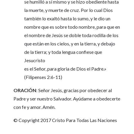
se humilló a sí mismo y se hizo obediente hasta
la muerte, y muerte de cruz. Por lo cual Dios
también lo exaltó hasta lo sumo, y le dio un
nombre que es sobre todo nombre, para que en
el nombre de Jesús se doble toda rodilla de los
que están en los cielos, y en la tierra, y debajo
de la tierra; y toda lengua confiese que
Jesucristo
es el Señor, para gloria de Dios el Padre.»
(Filipenses 2:6-11)
ORACIÓN
: Señor Jesús, gracias por obedecer al
Padre y ser nuestro Salvador. Ayúdame a obedecerte
con fe y amor. Amén.
© Copyright 2017 Cristo Para Todas Las Naciones