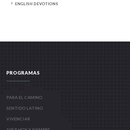
5
ENGLISH DEVOTIONS
PROGRAMAS
PARA EL CAMINO
SENTIDO LATINO
VIVENCIAR
AYER HOY Y SIEMPRE