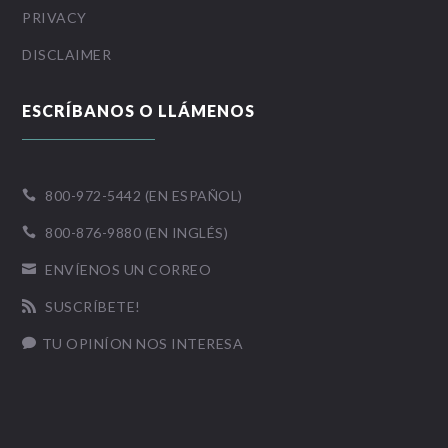
PRIVACY
DISCLAIMER
ESCRÍBANOS O LLÁMENOS
800-972-5442 (EN ESPAÑOL)

800-876-9880 (EN INGLÉS)

ENVÍENOS UN CORREO

SUSCRÍBETE!

TU OPINÍON NOS INTERESA
