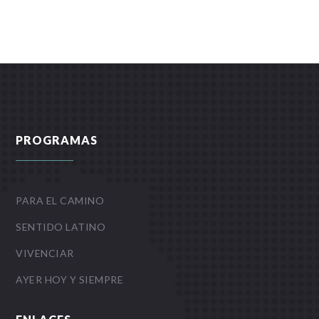
PROGRAMAS
PARA EL CAMINO
SENTIDO LATINO
VIVENCIAR
AYER HOY Y SIEMPRE