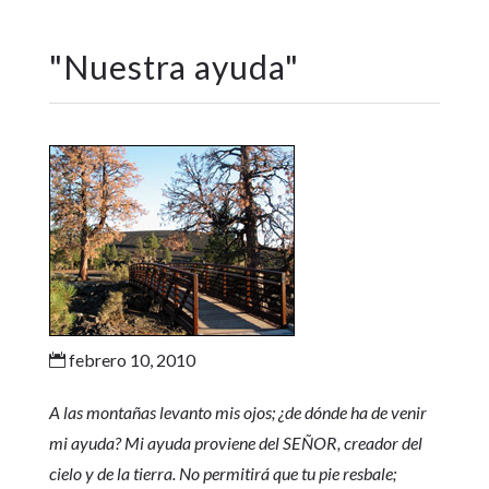
"
Nuestra ayuda
"
febrero 10, 2010

A las montañas levanto mis ojos; ¿de dónde ha de venir
mi ayuda? Mi ayuda proviene del SEÑOR, creador del
cielo y de la tierra. No permitirá que tu pie resbale;