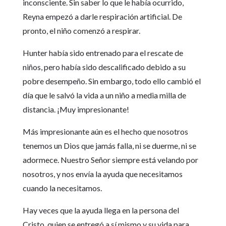
inconsciente. Sin saber lo que le había ocurrido,
Reyna empezó a darle respiración artificial. De
pronto, el niño comenzó a respirar.
Hunter había sido entrenado para el rescate de
niños, pero había sido descalificado debido a su
pobre desempeño. Sin embargo, todo ello cambió el
día que le salvó la vida a un niño a media milla de
distancia. ¡Muy impresionante!
Más impresionante aún es el hecho que nosotros
tenemos un Dios que jamás falla, ni se duerme, ni se
adormece. Nuestro Señor siempre está velando por
nosotros, y nos envía la ayuda que necesitamos
cuando la necesitamos.
Hay veces que la ayuda llega en la persona del
Cristo, quien se entregó a sí mismo y su vida para