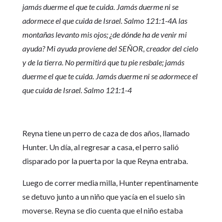
jamás duerme el que te cuida. Jamás duerme ni se
adormece el que cuida de Israel. Salmo 121:1-4A las
montañas levanto mis ojos; ¿de dónde ha de venir mi
ayuda? Mi ayuda proviene del SEÑOR, creador del cielo
y de la tierra. No permitirá que tu pie resbale; jamás
duerme el que te cuida. Jamás duerme ni se adormece el
que cuida de Israel. Salmo 121:1-4
Reyna tiene un perro de caza de dos años, llamado
Hunter. Un día, al regresar a casa, el perro salió
disparado por la puerta por la que Reyna entraba.
Luego de correr media milla, Hunter repentinamente
se detuvo junto a un niño que yacía en el suelo sin
moverse. Reyna se dio cuenta que el niño estaba