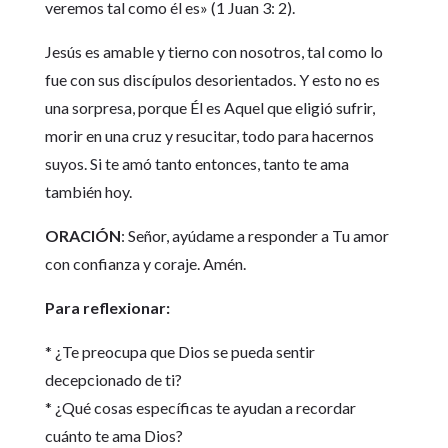
veremos tal como él es» (1 Juan 3: 2).
Jesús es amable y tierno con nosotros, tal como lo
fue con sus discípulos desorientados. Y esto no es
una sorpresa, porque Él es Aquel que eligió sufrir,
morir en una cruz y resucitar, todo para hacernos
suyos. Si te amó tanto entonces, tanto te ama
también hoy.
ORACIÓN
: Señor, ayúdame a responder a Tu amor
con confianza y coraje. Amén.
Para reflexionar:
* ¿Te preocupa que Dios se pueda sentir
decepcionado de ti?
* ¿Qué cosas específicas te ayudan a recordar
cuánto te ama Dios?