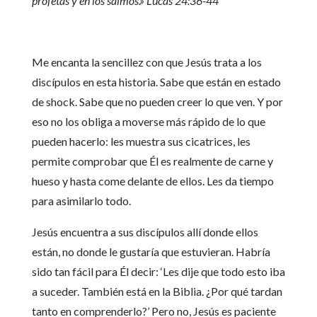
profetas y en los salmos.» Lucas 24:36-44
Me encanta la sencillez con que Jesús trata a los
discípulos en esta historia. Sabe que están en estado
de shock. Sabe que no pueden creer lo que ven. Y por
eso no los obliga a moverse más rápido de lo que
pueden hacerlo: les muestra sus cicatrices, les
permite comprobar que Él es realmente de carne y
hueso y hasta come delante de ellos. Les da tiempo
para asimilarlo todo.
Jesús encuentra a sus discípulos allí donde ellos
están, no donde le gustaría que estuvieran. Habría
sido tan fácil para Él decir: ‘Les dije que todo esto iba
a suceder. También está en la Biblia. ¿Por qué tardan
tanto en comprenderlo?’ Pero no, Jesús es paciente