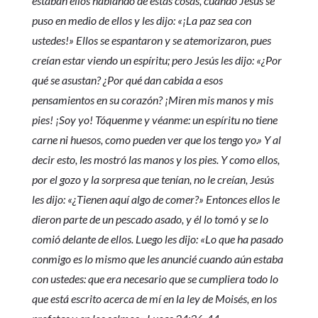
estaban ellos hablando de estas cosas, cuando Jesús se
puso en medio de ellos y les dijo: «¡La paz sea con
ustedes!» Ellos se espantaron y se atemorizaron, pues
creían estar viendo un espíritu; pero Jesús les dijo: «¿Por
qué se asustan? ¿Por qué dan cabida a esos
pensamientos en su corazón? ¡Miren mis manos y mis
pies! ¡Soy yo! Tóquenme y véanme: un espíritu no tiene
carne ni huesos, como pueden ver que los tengo yo.» Y al
decir esto, les mostró las manos y los pies. Y como ellos,
por el gozo y la sorpresa que tenían, no le creían, Jesús
les dijo: «¿Tienen aquí algo de comer?» Entonces ellos le
dieron parte de un pescado asado, y él lo tomó y se lo
comió delante de ellos. Luego les dijo: «Lo que ha pasado
conmigo es lo mismo que les anuncié cuando aún estaba
con ustedes: que era necesario que se cumpliera todo lo
que está escrito acerca de mí en la ley de Moisés, en los