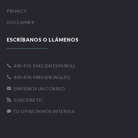
PRIVACY
DISCLAIMER
ESCRÍBANOS O LLÁMENOS
800-972-5442 (EN ESPAÑOL)

800-876-9880 (EN INGLÉS)

ENVÍENOS UN CORREO

SUSCRÍBETE!

TU OPINÍON NOS INTERESA
