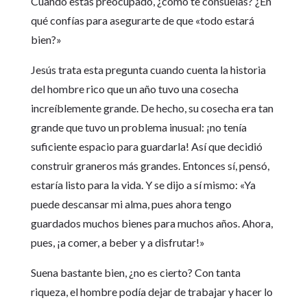
Cuando estás preocupado, ¿cómo te consuelas? ¿En
qué confías para asegurarte de que «todo estará
bien?»
Jesús trata esta pregunta cuando cuenta la historia
del hombre rico que un año tuvo una cosecha
increíblemente grande. De hecho, su cosecha era tan
grande que tuvo un problema inusual: ¡no tenía
suficiente espacio para guardarla! Así que decidió
construir graneros más grandes. Entonces sí, pensó,
estaría listo para la vida. Y se dijo a sí mismo: «Ya
puede descansar mi alma, pues ahora tengo
guardados muchos bienes para muchos años. Ahora,
pues, ¡a comer, a beber y a disfrutar!»
Suena bastante bien, ¿no es cierto? Con tanta
riqueza, el hombre podía dejar de trabajar y hacer lo