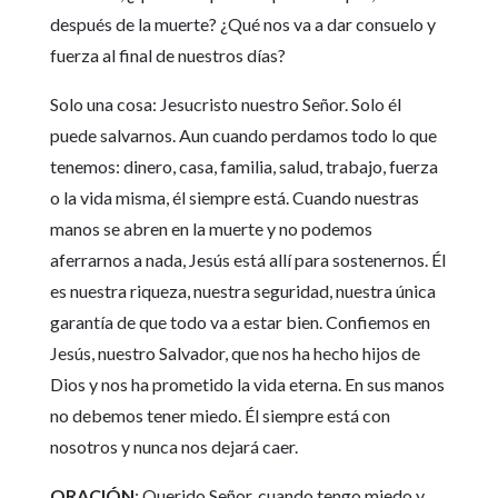
después de la muerte? ¿Qué nos va a dar consuelo y
fuerza al final de nuestros días?
Solo una cosa: Jesucristo nuestro Señor. Solo él
puede salvarnos. Aun cuando perdamos todo lo que
tenemos: dinero, casa, familia, salud, trabajo, fuerza
o la vida misma, él siempre está. Cuando nuestras
manos se abren en la muerte y no podemos
aferrarnos a nada, Jesús está allí para sostenernos. Él
es nuestra riqueza, nuestra seguridad, nuestra única
garantía de que todo va a estar bien. Confiemos en
Jesús, nuestro Salvador, que nos ha hecho hijos de
Dios y nos ha prometido la vida eterna. En sus manos
no debemos tener miedo. Él siempre está con
nosotros y nunca nos dejará caer.
ORACIÓN
: Querido Señor, cuando tengo miedo y