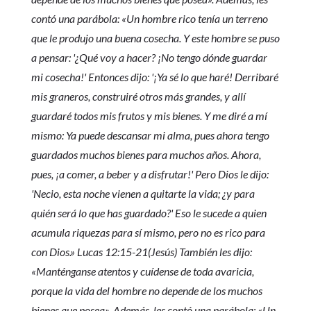
contó una parábola: «Un hombre rico tenía un terreno
que le produjo una buena cosecha. Y este hombre se puso
a pensar: '¿Qué voy a hacer? ¡No tengo dónde guardar
mi cosecha!' Entonces dijo: '¡Ya sé lo que haré! Derribaré
mis graneros, construiré otros más grandes, y allí
guardaré todos mis frutos y mis bienes. Y me diré a mí
mismo: Ya puede descansar mi alma, pues ahora tengo
guardados muchos bienes para muchos años. Ahora,
pues, ¡a comer, a beber y a disfrutar!' Pero Dios le dijo:
'Necio, esta noche vienen a quitarte la vida; ¿y para
quién será lo que has guardado?' Eso le sucede a quien
acumula riquezas para sí mismo, pero no es rico para
con Dios.» Lucas 12:15-21(Jesús) También les dijo:
«Manténganse atentos y cuídense de toda avaricia,
porque la vida del hombre no depende de los muchos
bienes que posea». Además, les contó una parábola: «Un