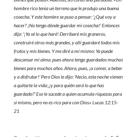
hombre rico tenía un terreno que le produjo una buena
cosecha. Y este hombre se puso a pensar: '¿Qué voy a
hacer? ¡No tengo dónde guardar mi cosecha!' Entonces
dijo: '¡Ya sé lo que haré! Derribaré mis graneros,
construiré otros más grandes, y allí guardaré todos mis
frutos y mis bienes. Y me diré a mí mismo: Ya puede
descansar mi alma, pues ahora tengo guardados muchos
bienes para muchos años. Ahora, pues, ¡a comer, a beber
y a disfrutar!' Pero Dios le dijo: 'Necio, esta noche vienen
a quitarte la vida; ¿y para quién será lo que has
guardado?' Eso le sucede a quien acumula riquezas para
sí mismo, pero no es rico para con Dios.» Lucas 12:15-
21