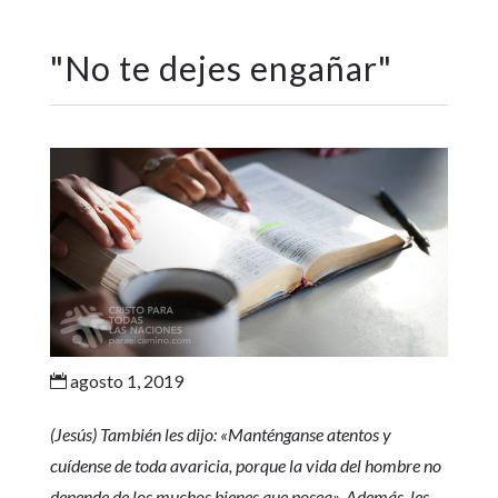
"
No te dejes engañar
"
agosto 1, 2019

(Jesús) También les dijo: «Manténganse atentos y
cuídense de toda avaricia, porque la vida del hombre no
depende de los muchos bienes que posea». Además, les