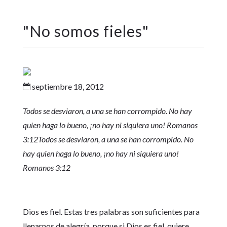
"
No somos fieles
"
septiembre 18, 2012

Todos se desviaron, a una se han corrompido. No hay
quien haga lo bueno, ¡no hay ni siquiera uno! Romanos
3:12
Todos se desviaron, a una se han corrompido. No
hay quien haga lo bueno, ¡no hay ni siquiera uno!
Romanos 3:12
Dios es fiel. Estas tres palabras son suficientes para
llenarnos de alegría, porque si Dios es fiel, quiere