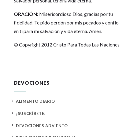
Salvador personal, tendrá vida eterna.
ORACIÓN:
Misericordioso Dios, gracias por tu
fidelidad. Te pido perdón por mis pecados y confío
en ti para mi salvación y vida eterna. Amén.
© Copyright 2012 Cristo Para Todas Las Naciones
DEVOCIONES
5
ALIMENTO DIARIO
5
¡SUSCRÍBETE!
5
DEVOCIONES ADVIENTO