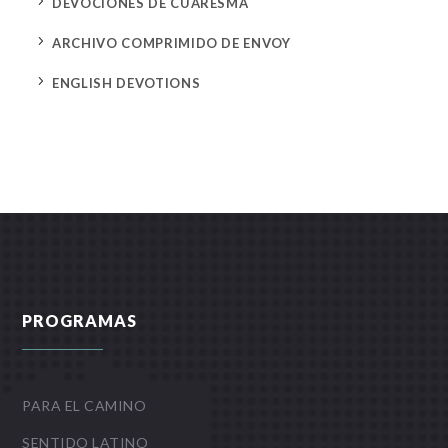
5
DEVOCIONES DE CUARESMA
5
ARCHIVO COMPRIMIDO DE ENVOY
5
ENGLISH DEVOTIONS
PROGRAMAS
PARA EL CAMINO
SENTIDO LATINO