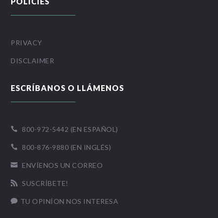
POLICIES
PRIVACY
DISCLAIMER
ESCRÍBANOS O LLÁMENOS
800-972-5442 (EN ESPAÑOL)

800-876-9880 (EN INGLÉS)

ENVÍENOS UN CORREO

SUSCRÍBETE!

TU OPINÍON NOS INTERESA
