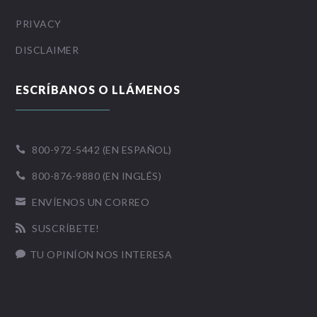
PRIVACY
DISCLAIMER
ESCRÍBANOS O LLÁMENOS
800-972-5442 (EN ESPAÑOL)

800-876-9880 (EN INGLÉS)

ENVÍENOS UN CORREO

SUSCRÍBETE!

TU OPINÍON NOS INTERESA
