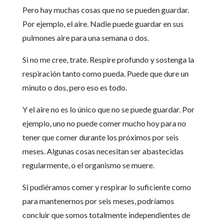
Pero hay muchas cosas que no se pueden guardar.
Por ejemplo, el aire. Nadie puede guardar en sus
pulmones aire para una semana o dos.
Si no me cree, trate. Respire profundo y sostenga la
respiración tanto como pueda. Puede que dure un
minuto o dos, pero eso es todo.
Y el aire no es lo único que no se puede guardar. Por
ejemplo, uno no puede comer mucho hoy para no
tener que comer durante los próximos por seis
meses. Algunas cosas necesitan ser abastecidas
regularmente, o el organismo se muere.
Si pudiéramos comer y respirar lo suficiente como
para mantenernos por seis meses, podríamos
concluir que somos totalmente independientes de