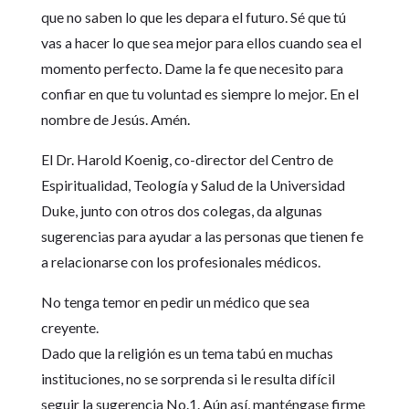
que no saben lo que les depara el futuro. Sé que tú
vas a hacer lo que sea mejor para ellos cuando sea el
momento perfecto. Dame la fe que necesito para
confiar en que tu voluntad es siempre lo mejor. En el
nombre de Jesús. Amén.
El Dr. Harold Koenig, co-director del Centro de
Espiritualidad, Teología y Salud de la Universidad
Duke, junto con otros dos colegas, da algunas
sugerencias para ayudar a las personas que tienen fe
a relacionarse con los profesionales médicos.
No tenga temor en pedir un médico que sea
creyente.
Dado que la religión es un tema tabú en muchas
instituciones, no se sorprenda si le resulta difícil
seguir la sugerencia No.1. Aún así, manténgase firme