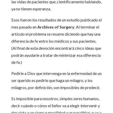
las vidas de pacientes que, científicamente hablando,
ya no tienen esperanza.
Esos fueron los resultados de un estudio publicado el
mes pasado en
Archives of Surgery
. Al terminar el
artículo el problema se resume diciendo que hay una
diferencia de fe entre los médicos y sus pacientes.
(Al final de esta devoción encontrará cinco ideas que
podrán ayudarle a tratar de minimizar esa diferencia
de fe.)
Pedirle a Dios que intervenga en la enfermedad de un
ser querido es pedirle que haga un milagro, y los
milagros, por definición, son imposibles de predecir.
Es imposible para nosotros, simples seres humanos,
decir cuándo o cómo el Señor va a elegir intervenir y
dar vista a un ciego o movilidad a un paralítico, o va a