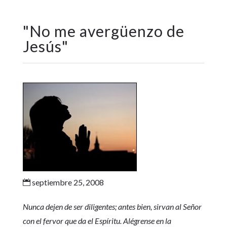
"
No me avergüenzo de
Jesús
"
septiembre 25, 2008

Nunca dejen de ser diligentes; antes bien, sirvan al Señor
con el fervor que da el Espíritu. Alégrense en la