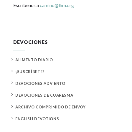
Escríbenos a
camino@lhm.org
DEVOCIONES
5
ALIMENTO DIARIO
5
¡SUSCRÍBETE!
5
DEVOCIONES ADVIENTO
5
DEVOCIONES DE CUARESMA
5
ARCHIVO COMPRIMIDO DE ENVOY
5
ENGLISH DEVOTIONS