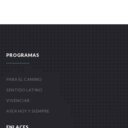
PROGRAMAS
PARA EL CAMINO
SENTIDO LATINO
VIVENCIAR
AYER HOY Y SIEMPRE
ENLACES