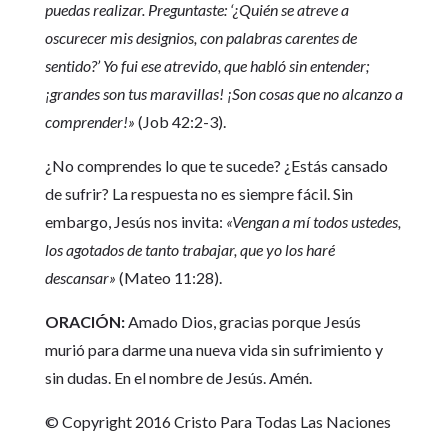
puedas realizar. Preguntaste: ‘¿Quién se atreve a
oscurecer mis designios, con palabras carentes de
sentido?’ Yo fui ese atrevido, que habló sin entender;
¡grandes son tus maravillas! ¡Son cosas que no alcanzo a
comprender!»
(Job 42:2-3).
¿No comprendes lo que te sucede? ¿Estás cansado
de sufrir? La respuesta no es siempre fácil. Sin
embargo, Jesús nos invita:
«Vengan a mí todos ustedes,
los agotados de tanto trabajar, que yo los haré
descansar»
(Mateo 11:28).
ORACIÓN:
Amado Dios, gracias porque Jesús
murió para darme una nueva vida sin sufrimiento y
sin dudas. En el nombre de Jesús. Amén.
© Copyright 2016 Cristo Para Todas Las Naciones