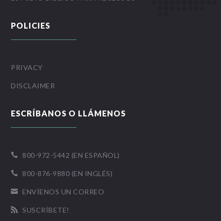
POLICIES
PRIVACY
DISCLAIMER
ESCRÍBANOS O LLÁMENOS
800-972-5442 (EN ESPAÑOL)

800-876-9880 (EN INGLÉS)

ENVÍENOS UN CORREO

SUSCRÍBETE!
