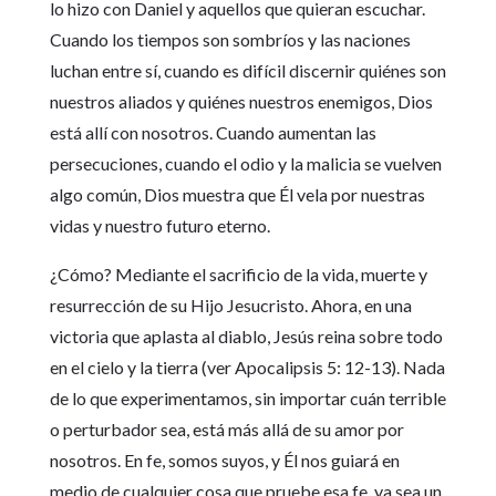
lo hizo con Daniel y aquellos que quieran escuchar.
Cuando los tiempos son sombríos y las naciones
luchan entre sí, cuando es difícil discernir quiénes son
nuestros aliados y quiénes nuestros enemigos, Dios
está allí con nosotros. Cuando aumentan las
persecuciones, cuando el odio y la malicia se vuelven
algo común, Dios muestra que Él vela por nuestras
vidas y nuestro futuro eterno.
¿Cómo? Mediante el sacrificio de la vida, muerte y
resurrección de su Hijo Jesucristo. Ahora, en una
victoria que aplasta al diablo, Jesús reina sobre todo
en el cielo y la tierra (ver Apocalipsis 5: 12-13). Nada
de lo que experimentamos, sin importar cuán terrible
o perturbador sea, está más allá de su amor por
nosotros. En fe, somos suyos, y Él nos guiará en
medio de cualquier cosa que pruebe esa fe, ya sea un