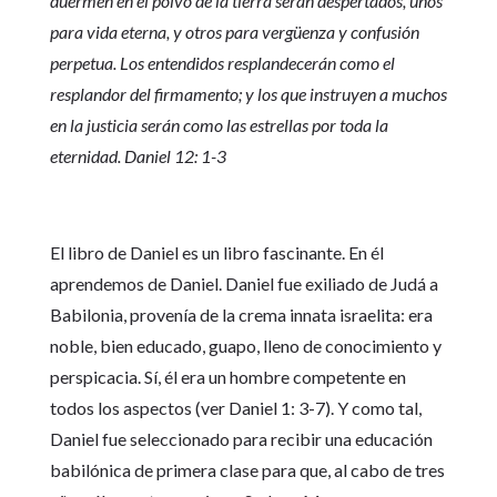
duermen en el polvo de la tierra serán despertados, unos
para vida eterna, y otros para vergüenza y confusión
perpetua. Los entendidos resplandecerán como el
resplandor del firmamento; y los que instruyen a muchos
en la justicia serán como las estrellas por toda la
eternidad. Daniel 12: 1-3
El libro de Daniel es un libro fascinante. En él
aprendemos de Daniel. Daniel fue exiliado de Judá a
Babilonia, provenía de la crema innata israelita: era
noble, bien educado, guapo, lleno de conocimiento y
perspicacia. Sí, él era un hombre competente en
todos los aspectos (ver Daniel 1: 3-7). Y como tal,
Daniel fue seleccionado para recibir una educación
babilónica de primera clase para que, al cabo de tres