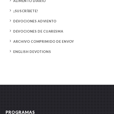
5
ALIMENTO DIARIO
5
¡SUSCRÍBETE!
5
DEVOCIONES ADVIENTO
5
DEVOCIONES DE CUARESMA
5
ARCHIVO COMPRIMIDO DE ENVOY
5
ENGLISH DEVOTIONS
PROGRAMAS