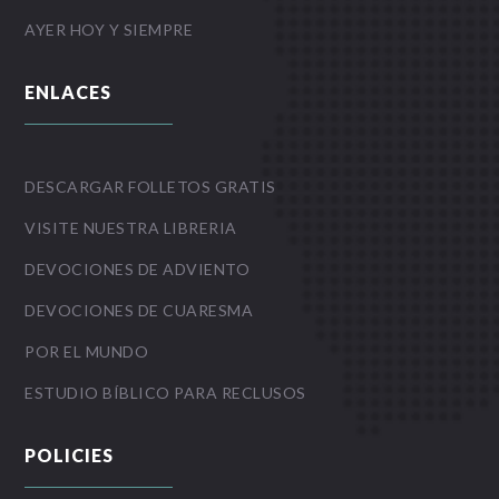
AYER HOY Y SIEMPRE
ENLACES
DESCARGAR FOLLETOS GRATIS
VISITE NUESTRA LIBRERIA
DEVOCIONES DE ADVIENTO
DEVOCIONES DE CUARESMA
POR EL MUNDO
ESTUDIO BÍBLICO PARA RECLUSOS
POLICIES