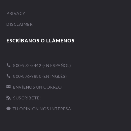
PRIVACY
DISCLAIMER
ESCRÍBANOS O LLÁMENOS
800-972-5442 (EN ESPAÑOL)

800-876-9880 (EN INGLÉS)

ENVÍENOS UN CORREO

SUSCRÍBETE!

TU OPINÍON NOS INTERESA
