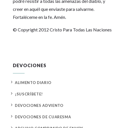
podré resistir a todas las amenazas del diablo, y
creer en aquél que enviaste para salvarme.
Fortaléceme en la fe. Amén.
© Copyright 2012 Cristo Para Todas Las Naciones
DEVOCIONES
5
ALIMENTO DIARIO
5
¡SUSCRÍBETE!
5
DEVOCIONES ADVIENTO
5
DEVOCIONES DE CUARESMA
5