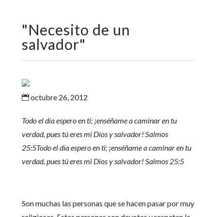
"
Necesito de un
salvador
"
octubre 26, 2012

Todo el día espero en ti; ¡enséñame a caminar en tu
verdad, pues tú eres mi Dios y salvador! Salmos
25:5
Todo el día espero en ti; ¡enséñame a caminar en tu
verdad, pues tú eres mi Dios y salvador! Salmos 25:5
Son muchas las personas que se hacen pasar por muy
religiosas. Estas personas son devotas y respetan la