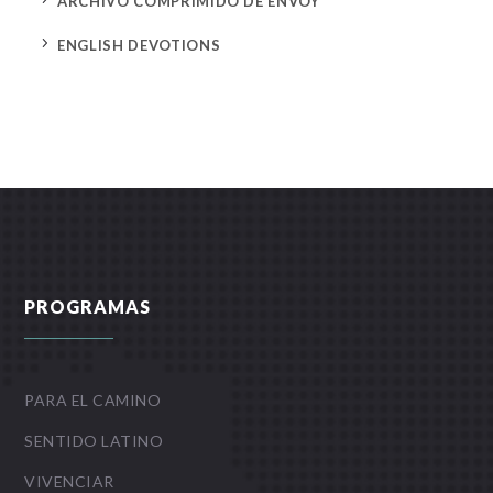
ARCHIVO COMPRIMIDO DE ENVOY
5
ENGLISH DEVOTIONS
PROGRAMAS
PARA EL CAMINO
SENTIDO LATINO
VIVENCIAR