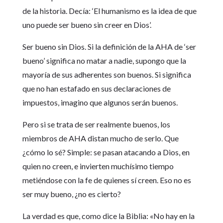
de la historia. Decía: ‘El humanismo es la idea de que
uno puede ser bueno sin creer en Dios’.
Ser bueno sin Dios. Si la definición de la AHA de ‘ser
bueno’ significa no matar a nadie, supongo que la
mayoría de sus adherentes son buenos. Si significa
que no han estafado en sus declaraciones de
impuestos, imagino que algunos serán buenos.
Pero si se trata de ser realmente buenos, los
miembros de AHA distan mucho de serlo. Que
¿cómo lo sé? Simple: se pasan atacando a Dios, en
quien no creen, e invierten muchísimo tiempo
metiéndose con la fe de quienes sí creen. Eso no es
ser muy bueno, ¿no es cierto?
La verdad es que, como dice la Biblia: «No hay en la