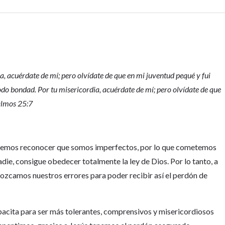
ia, acuérdate de mí; pero olvídate de que en mi juventud pequé y fui
todo bondad. Por tu misericordia, acuérdate de mí; pero olvídate de que
Salmos 25:7
ebemos reconocer que somos imperfectos, por lo que cometemos
ie, consigue obedecer totalmente la ley de Dios. Por lo tanto, a
onozcamos nuestros errores para poder recibir así el perdón de
apacita para ser más tolerantes, comprensivos y misericordiosos