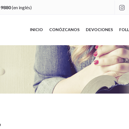
-9880
(en inglés)

INICIO
CONÓZCANOS
DEVOCIONES
FOLL
"