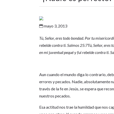
mayo 3, 2013

Tú, Señor, eres todo bondad. Por tu misericord
rebelde contra ti. Salmos 25:7
Tú, Señor, eres 
en mi juventud pequé y fui rebelde contra ti. 
Aun cuando el mundo diga lo contrario, d
errores y pecados. Nadie, absolutamente nad
través de la fe en Jesús, se espera que rec
nuestros pecados.
Esa actitud nos trae la humildad que nos c