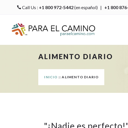
Call Us :
+1 800 972-5442
(en español) |
+1 800 876

ALIMENTO DIARIO
INICIO
:: ALIMENTO DIARIO
"
¡Nadie es perfecto!