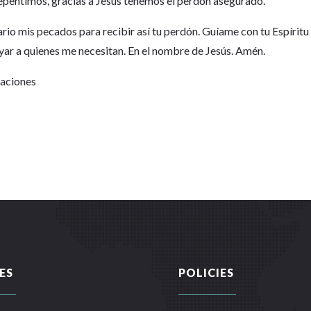
epentimos, gracias a Jesús tenemos el perdón asegurado.
rio mis pecados para recibir así tu perdón. Guíame con tu Espíritu
oyar a quienes me necesitan. En el nombre de Jesús. Amén.
Naciones
ES
POLICIES