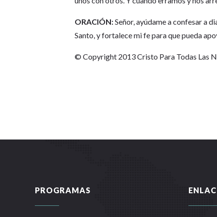
unos con otros. Y cuando erramos y nos arr
ORACIÓN:
Señor, ayúdame a confesar a dia
Santo, y fortalece mi fe para que pueda ap
© Copyright 2013 Cristo Para Todas Las 
PROGRAMAS
ENLAC