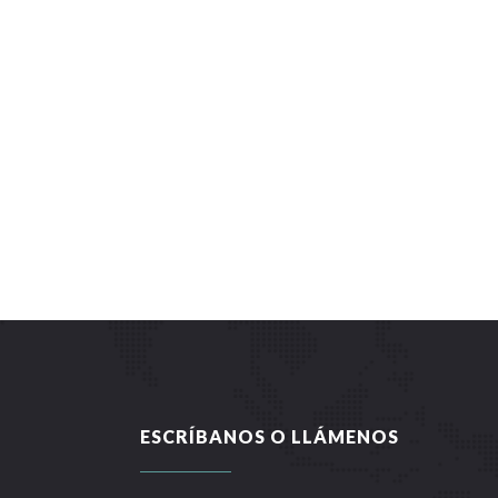
ESCRÍBANOS O LLÁMENOS