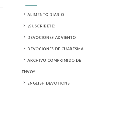
5
ALIMENTO DIARIO
5
¡SUSCRÍBETE!
5
DEVOCIONES ADVIENTO
5
DEVOCIONES DE CUARESMA
5
ARCHIVO COMPRIMIDO DE
ENVOY
5
ENGLISH DEVOTIONS