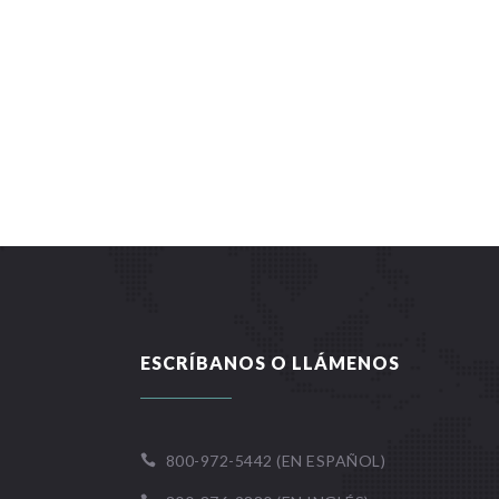
ESCRÍBANOS O LLÁMENOS
800-972-5442 (EN ESPAÑOL)
