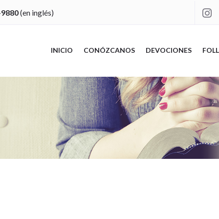
-9880
(en inglés)

INICIO
CONÓZCANOS
DEVOCIONES
FOLL