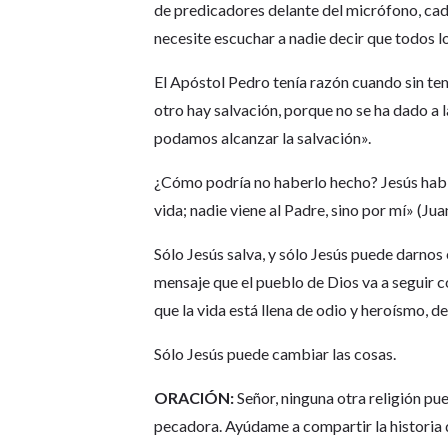
de predicadores delante del micrófono, cad
necesite escuchar a nadie decir que todos lo
El Apóstol Pedro tenía razón cuando sin te
otro hay salvación, porque no se ha dado a 
podamos alcanzar la salvación».
¿Cómo podría no haberlo hecho? Jesús había 
vida; nadie viene al Padre, sino por mí» (Jua
Sólo Jesús salva, y sólo Jesús puede darnos
mensaje que el pueblo de Dios va a seguir 
que la vida está llena de odio y heroísmo, d
Sólo Jesús puede cambiar las cosas.
ORACIÓN:
Señor, ninguna otra religión pu
pecadora. Ayúdame a compartir la historia 