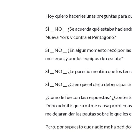
Hoy quiero hacerles unas preguntas para q
SÍ __ NO __ ¿Se acuerda qué estaba haciendo
Nueva York y contra el Pentágono?
SÍ __ NO __ ¿En algún momento rezó por las
murieron, y por los equipos de rescate?
SÍ __ NO __ ¿Le pareció mentira que los ter
SÍ __ NO __ ¿Cree que el clero debería part
¿Cómo le fue con las respuestas? ¿Contestó 
Debo admitir que a mí me causa problemas. Yo 
me dejaran dar las pautas sobre lo que les e
Pero, por supuesto que nadie me ha pedido q