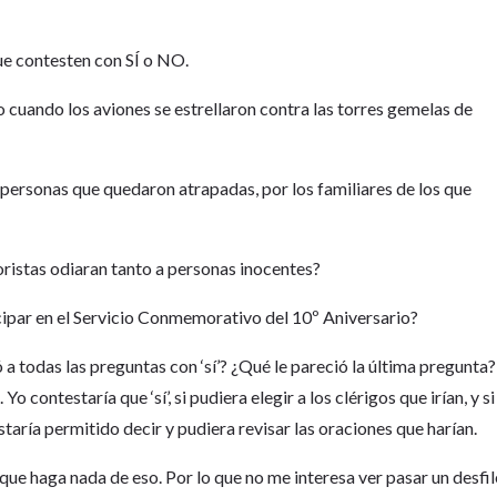
ue contesten con SÍ o NO.
 cuando los aviones se estrellaron contra las torres gemelas de
 personas que quedaron atrapadas, por los familiares de los que
roristas odiaran tanto a personas inocentes?
icipar en el Servicio Conmemorativo del 10º Aniversario?
a todas las preguntas con ‘sí’? ¿Qué le pareció la última pregunta?
contestaría que ‘sí’, si pudiera elegir a los clérigos que irían, y si
staría permitido decir y pudiera revisar las oraciones que harían.
ue haga nada de eso. Por lo que no me interesa ver pasar un desfil