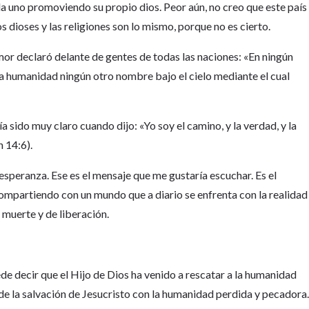
a uno promoviendo su propio dios. Peor aún, no creo que este país
s dioses y las religiones son lo mismo, porque no es cierto.
mor declaró delante de gentes de todas las naciones: «En ningún
la humanidad ningún otro nombre bajo el cielo mediante el cual
sido muy claro cuando dijo: «Yo soy el camino, y la verdad, y la
n 14:6).
 esperanza. Ese es el mensaje que me gustaría escuchar. Es el
compartiendo con un mundo que a diario se enfrenta con la realidad
e muerte y de liberación.
ede decir que el Hijo de Dios ha venido a rescatar a la humanidad
de la salvación de Jesucristo con la humanidad perdida y pecadora