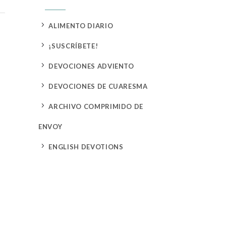
5
ALIMENTO DIARIO
5
¡SUSCRÍBETE!
5
DEVOCIONES ADVIENTO
5
DEVOCIONES DE CUARESMA
5
ARCHIVO COMPRIMIDO DE
ENVOY
5
ENGLISH DEVOTIONS