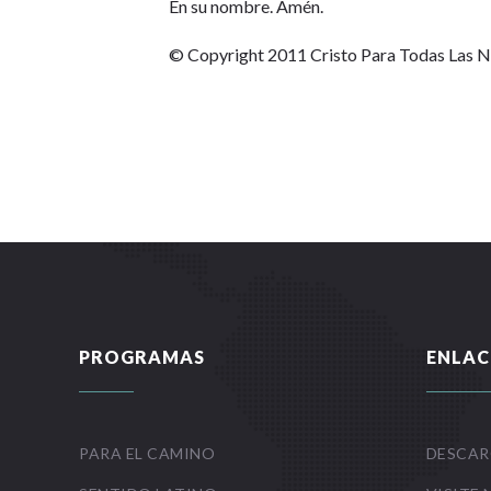
En su nombre. Amén.
© Copyright 2011 Cristo Para Todas Las 
PROGRAMAS
ENLAC
PARA EL CAMINO
DESCAR