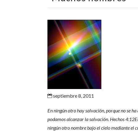
septiembre 8, 2011

En ningún otro hay salvación, porque no se ha
podamos alcanzar la salvación. Hechos 4:12En
ningún otro nombre bajo el cielo mediante el 