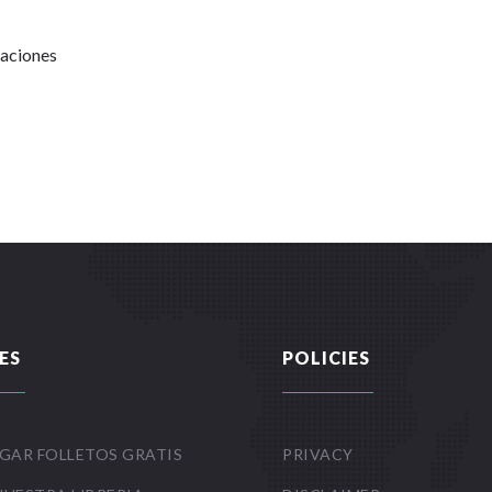
Naciones
ES
POLICIES
GAR FOLLETOS GRATIS
PRIVACY