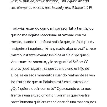
José, su marido, era un hombre justo y quiso dejarla
secretamente, pues no quería denigrarla (Mateo 1:19).
Todavía recuerdo cómo mi corazón latía tan rápido
que no me dejaba reaccionar ni razonar con mi
mente, cuando recibí una noticia que jamás esperé y
ni siquiera imaginé. ¿Te ha pasado alguna vez? En ese
mismo instante levanté los ojos al cielo, de quien
viene nuestro socorro, y le pregunté al Señor: «Y
ahora, ¿qué hago?» ¡Es que cuando uno es hijo de
Dios, es en esos momentos cuando realmente se ven
los frutos de que su Palabra está en nuestra vida!
¿Qué quiero decir con esto? Que cuando estamos
frente a una situación difícil, por más que nuestra
parte humana quisiera reaccionar de una manera, nos