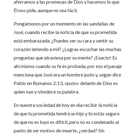
aferramos a las promesas de Dios y hacemos lo que
Él nos pide, aunque no sea fácil.
Pongámonos por un momento en las sandalias de
José, cuando recibe la noticia de que su prometida
está embarazada. ¿Puedes ver su cara y sentir su
corazón latiendo a mil? ¿Logras escuchar las muchas
preguntas que atraviesa por su mente? ¡Exacto! Es
ahí mismo cuando su fe es probada, por eso el pasaje
menciona que José era un hombre justo y, según dice
Pablo en Romanos 2:13, «justo» delante de Dios es
quien oye y obedece su palabra.
En nuestra sociedad de hoy en día recibir la noticia
de que tu prometida tendrá un hijo y tú estás seguro
de que no es tuyo es difícil, pero no es condenado al
punto de ser motivo de muerte, ¿verdad? Sin