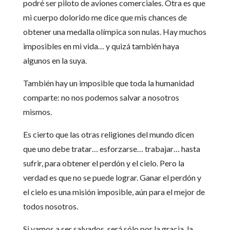
podré ser piloto de aviones comerciales. Otra es que
mi cuerpo dolorido me dice que mis chances de
obtener una medalla olímpica son nulas. Hay muchos
imposibles en mi vida… y quizá también haya
algunos en la suya.
También hay un imposible que toda la humanidad
comparte: no nos podemos salvar a nosotros
mismos.
Es cierto que las otras religiones del mundo dicen
que uno debe tratar… esforzarse… trabajar… hasta
sufrir, para obtener el perdón y el cielo. Pero la
verdad es que no se puede lograr. Ganar el perdón y
el cielo es una misión imposible, aún para el mejor de
todos nosotros.
Si vamos a ser salvados, será sólo por la gracia, la