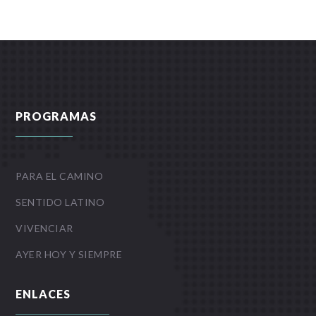
PROGRAMAS
PARA EL CAMINO
SENTIDO LATINO
VIVENCIAR
AYER HOY Y SIEMPRE
ENLACES