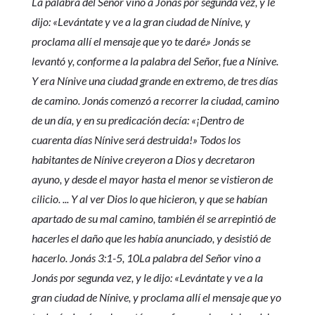
La palabra del Señor vino a Jonás por segunda vez, y le
dijo: «Levántate y ve a la gran ciudad de Nínive, y
proclama allí el mensaje que yo te daré.» Jonás se
levantó y, conforme a la palabra del Señor, fue a Nínive.
Y era Nínive una ciudad grande en extremo, de tres días
de camino. Jonás comenzó a recorrer la ciudad, camino
de un día, y en su predicación decía: «¡Dentro de
cuarenta días Nínive será destruida!» Todos los
habitantes de Nínive creyeron a Dios y decretaron
ayuno, y desde el mayor hasta el menor se vistieron de
cilicio. ... Y al ver Dios lo que hicieron, y que se habían
apartado de su mal camino, también él se arrepintió de
hacerles el daño que les había anunciado, y desistió de
hacerlo. Jonás 3:1-5, 10La palabra del Señor vino a
Jonás por segunda vez, y le dijo: «Levántate y ve a la
gran ciudad de Nínive, y proclama allí el mensaje que yo