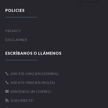
POLICIES
PRIVACY
DISCLAIMER
ESCRÍBANOS O LLÁMENOS
800-972-5442 (EN ESPAÑOL)

800-876-9880 (EN INGLÉS)

ENVÍENOS UN CORREO

SUSCRÍBETE!
