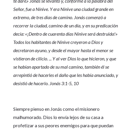
te daré.» Jonás se levantó y, conforme a la palabra del
Señor, fue a Nínive. Y era Nínive una ciudad grande en
extremo, de tres días de camino. Jonás comenzó a
recorrer la ciudad, camino de un día, y en su predicación
decía: «¡Dentro de cuarenta días Nínive será destruida!»
Todos los habitantes de Nínive creyeron a Dios y
decretaron ayuno, y desde el mayor hasta el menor se
vistieron de cilicio. ... Y al ver Dios lo que hicieron, y que
se habían apartado de su mal camino, también él se
arrepintió de hacerles el daño que les había anunciado, y
desistió de hacerlo. Jonás 3:1-5, 10
Siempre pienso en Jonás como el misionero
malhumorado. Dios lo envía lejos de su casa a
profetizar a sus peores enemigos para que puedan