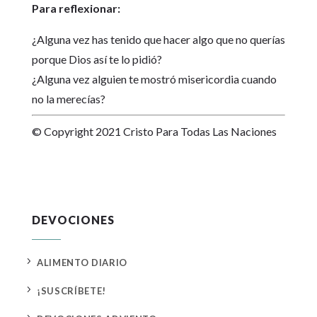
Para reflexionar:
¿Alguna vez has tenido que hacer algo que no querías
porque Dios así te lo pidió?
¿Alguna vez alguien te mostró misericordia cuando
no la merecías?
© Copyright 2021 Cristo Para Todas Las Naciones
DEVOCIONES
5
ALIMENTO DIARIO
5
¡SUSCRÍBETE!