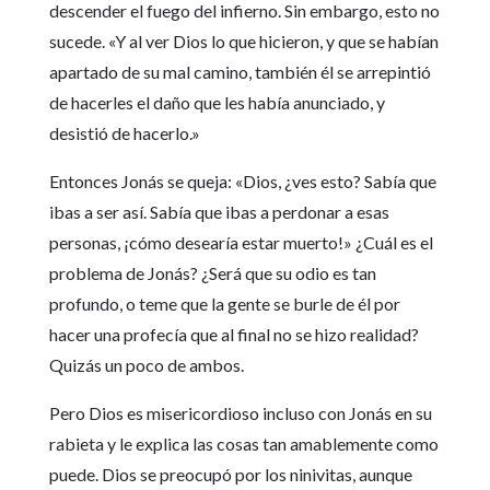
descender el fuego del infierno. Sin embargo, esto no
sucede. «Y al ver Dios lo que hicieron, y que se habían
apartado de su mal camino, también él se arrepintió
de hacerles el daño que les había anunciado, y
desistió de hacerlo.»
Entonces Jonás se queja: «Dios, ¿ves esto? Sabía que
ibas a ser así. Sabía que ibas a perdonar a esas
personas, ¡cómo desearía estar muerto!» ¿Cuál es el
problema de Jonás? ¿Será que su odio es tan
profundo, o teme que la gente se burle de él por
hacer una profecía que al final no se hizo realidad?
Quizás un poco de ambos.
Pero Dios es misericordioso incluso con Jonás en su
rabieta y le explica las cosas tan amablemente como
puede. Dios se preocupó por los ninivitas, aunque