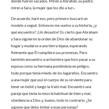
donde fueron sacados. Miren a Abrahán, su padre;
miren a Sara, la mujer que los dio a luz».
De acuerdo, haré eso, pero primero buscaré un
modelo a seguir. Entonces me vuelvo a su historia, ¿y
qué encuentro? ¡Un desastre! Es cierto que Abraham
y Sara siguieron la orden de Dios de abandonar su
hogar y mudarse a una tierra lejana, esperando
fielmente que Él cumpliera sus promesas. Pero
también encuentro a un hombre que hizo pasar a su
esposa como su hermana poniéndola en peligro,
todo porque tenía miedo de los lugareños. Encuentro
a una mujer que usó el cuerpo de su sirviente para
tener un bebé y luego la trató mal. Encuentro una
pareja que tenía la mezcla habitual de bien y mal,
obediencia a Dios y, bueno, todo lo contrario. ¿Se
supone que debo imitar a esas personas?