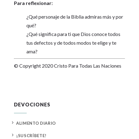
Para reflexionar:
¿Qué personaje de la Biblia admiras más y por
qué?
¿Qué significa para ti que Dios conoce todos
tus defectos y de todos modos te elige y te
ama?
© Copyright 2020 Cristo Para Todas Las Naciones
DEVOCIONES
5
ALIMENTO DIARIO
5
¡SUSCRÍBETE!