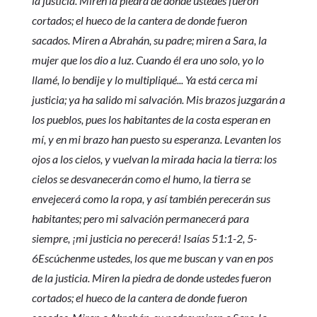
la justicia. Miren la piedra de donde ustedes fueron
cortados; el hueco de la cantera de donde fueron
sacados. Miren a Abrahán, su padre; miren a Sara, la
mujer que los dio a luz. Cuando él era uno solo, yo lo
llamé, lo bendije y lo multipliqué... Ya está cerca mi
justicia; ya ha salido mi salvación. Mis brazos juzgarán a
los pueblos, pues los habitantes de la costa esperan en
mí, y en mi brazo han puesto su esperanza. Levanten los
ojos a los cielos, y vuelvan la mirada hacia la tierra: los
cielos se desvanecerán como el humo, la tierra se
envejecerá como la ropa, y así también perecerán sus
habitantes; pero mi salvación permanecerá para
siempre, ¡mi justicia no perecerá! Isaías 51:1-2, 5-
6Escúchenme ustedes, los que me buscan y van en pos
de la justicia. Miren la piedra de donde ustedes fueron
cortados; el hueco de la cantera de donde fueron