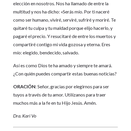
elección en nosotros. Nos ha llamado de entre la
multitud y nos ha dicho: «Serás mío. Por ti naceré
como ser humano, viviré, serviré, sufriré y moriré. Te
quitaré tu culpa y tu maldad porque elijo hacerlo, y
pagaré el precio. Y resucitaré de entre los muertos y
compartiré contigo mi vida gozosa y eterna. Eres
mío: elegido, bendecido, salvado.
Así es como Dios te ha amado y siempre te amará.
¿Con quién puedes compartir estas buenas noticias?
ORACIÓN
: Señor, gracias por elegirnos para ser
tuyos a través de tu amor. Utilízanos para traer
muchos más a la fe en tu Hijo Jesús. Amén.
Dra. Kari Vo