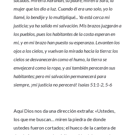
sacados. Miren a Abrahán, su padre; miren a Sara, la
mujer que los dio a luz. Cuando él era uno solo, yo lo
llamé, lo bendije y lo multipliqué... Ya está cerca mi
justicia; ya ha salido mi salvación. Mis brazos juzgarán a
los pueblos, pues los habitantes de la costa esperan en
mí, y en mi brazo han puesto su esperanza. Levanten los
ojos a los cielos, y vuelvan la mirada hacia la tierra: los
cielos se desvanecerán como el humo, la tierra se
envejecerá como la ropa, y así también perecerán sus
habitantes; pero mi salvación permanecerá para
siempre, ¡mi justicia no perecerá! Isaías 51:1-2, 5-6
Aquí Dios nos da una dirección extraña: «Ustedes,
los que me buscan… miren la piedra de donde
ustedes fueron cortados; el hueco de la cantera de