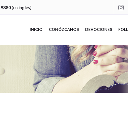
-9880
(en inglés)

INICIO
CONÓZCANOS
DEVOCIONES
FOLL