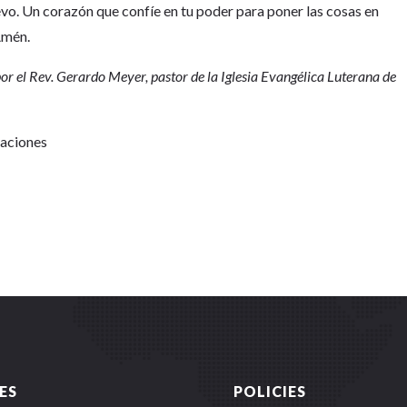
evo. Un corazón que confíe en tu poder para poner las cosas en
 Amén.
por el Rev. Gerardo Meyer, pastor de la Iglesia Evangélica Luterana de
Naciones
ES
POLICIES