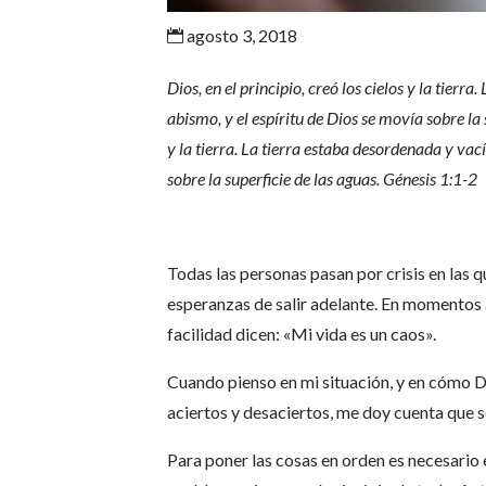
agosto 3, 2018

Dios, en el principio, creó los cielos y la tierra
abismo, y el espíritu de Dios se movía sobre la 
y la tierra. La tierra estaba desordenada y vací
sobre la superficie de las aguas. Génesis 1:1-2
Todas las personas pasan por crisis en las
esperanzas de salir adelante. En momentos as
facilidad dicen: «Mi vida es un caos».
Cuando pienso en mi situación, y en cómo D
aciertos y desaciertos, me doy cuenta que s
Para poner las cosas en orden es necesario e