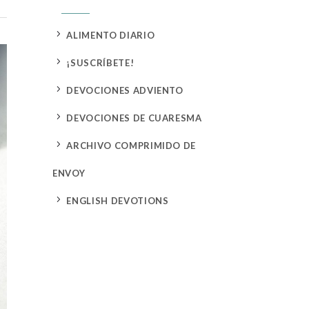
5
ALIMENTO DIARIO
5
¡SUSCRÍBETE!
5
DEVOCIONES ADVIENTO
5
DEVOCIONES DE CUARESMA
5
ARCHIVO COMPRIMIDO DE
ENVOY
5
ENGLISH DEVOTIONS