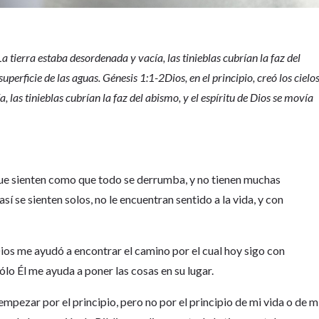
. La tierra estaba desordenada y vacía, las tinieblas cubrían la faz del
superficie de las aguas. Génesis 1:1-2Dios, en el principio, creó los cielo
a, las tinieblas cubrían la faz del abismo, y el espíritu de Dios se movía
 que sienten como que todo se derrumba, y no tienen muchas
í se sienten solos, no le encuentran sentido a la vida, y con
ios me ayudó a encontrar el camino por el cual hoy sigo con
ólo Él me ayuda a poner las cosas en su lugar.
mpezar por el principio, pero no por el principio de mi vida o de m