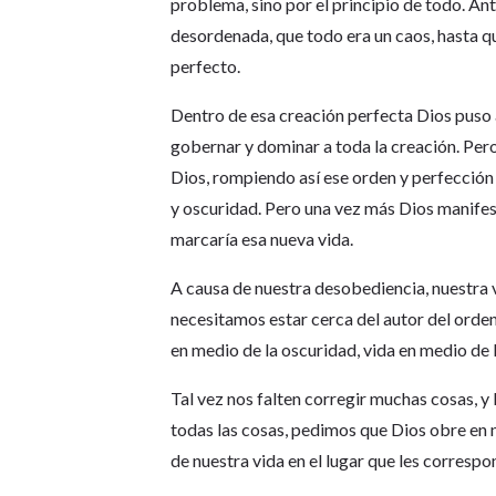
problema, sino por el principio de todo. Ante
desordenada, que todo era un caos, hasta q
perfecto.
Dentro de esa creación perfecta Dios puso al
gobernar y dominar a toda la creación. Per
Dios, rompiendo así ese orden y perfección 
y oscuridad. Pero una vez más Dios manifes
marcaría esa nueva vida.
A causa de nuestra desobediencia, nuestra v
necesitamos estar cerca del autor del orden
en medio de la oscuridad, vida en medio de 
Tal vez nos falten corregir muchas cosas, y
todas las cosas, pedimos que Dios obre en 
de nuestra vida en el lugar que les corresp