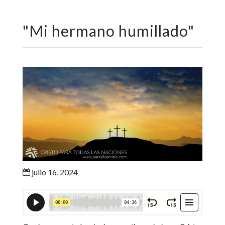
"
Mi hermano humillado
"
julio 16, 2024
