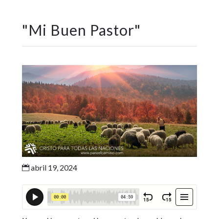
"
Mi Buen Pastor
"
abril 19, 2024
