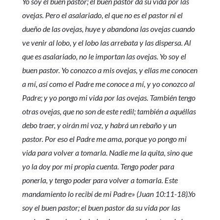
Yo soy el buen pastor; el buen pastor da su vida por las
ovejas. Pero el asalariado, el que no es el pastor ni el
dueño de las ovejas, huye y abandona las ovejas cuando
ve venir al lobo, y el lobo las arrebata y las dispersa. Al
que es asalariado, no le importan las ovejas. Yo soy el
buen pastor. Yo conozco a mis ovejas, y ellas me conocen
a mí, así como el Padre me conoce a mí, y yo conozco al
Padre; y yo pongo mi vida por las ovejas. También tengo
otras ovejas, que no son de este redil; también a aquéllas
debo traer, y oirán mi voz, y habrá un rebaño y un
pastor. Por eso el Padre me ama, porque yo pongo mi
vida para volver a tomarla. Nadie me la quita, sino que
yo la doy por mi propia cuenta. Tengo poder para
ponerla, y tengo poder para volver a tomarla. Este
mandamiento lo recibí de mi Padre» (Juan 10:11-18).Yo
soy el buen pastor; el buen pastor da su vida por las