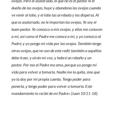
ovejas. Pero el asalariado, el que no es el pastor ni el
dueño de las ovejas, huye y abandona las ovejas cuando
ve venir al lobo, y el lobo las arrebata y las dispersa. Al
que es asalariado, no le importan las ovejas. Yo soy el
buen pastor. Yo conozco a mis ovejas, y ellas me conocen
a mí, así como el Padre me conoce a mí, y yo conozco al
Padre; y yo pongo mi vida por las ovejas. También tengo
otras ovejas, que no son de este redil; también a aquéllas
debo traer, y oirán mi voz, y habrá un rebaño y un
pastor. Por eso el Padre me ama, porque yo pongo mi
vida para volver a tomarla. Nadie me la quita, sino que
yo la doy por mi propia cuenta. Tengo poder para
ponerla, y tengo poder para volver a tomarla. Este
mandamiento lo recibí de mi Padre» (Juan 10:11-18).