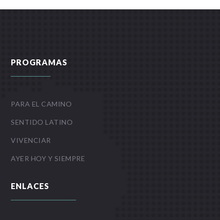
PROGRAMAS
PARA EL CAMINO
SENTIDO LATINO
VIVENCIAR
AYER HOY Y SIEMPRE
ENLACES