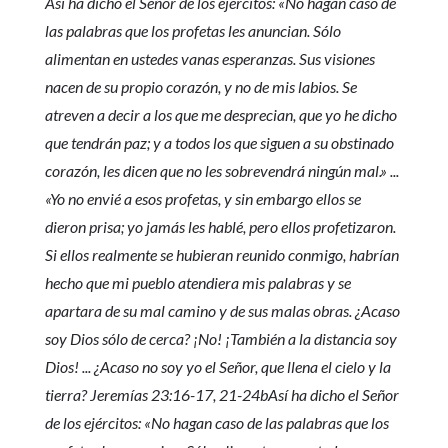
Así ha dicho el Señor de los ejércitos: «No hagan caso de
las palabras que los profetas les anuncian. Sólo
alimentan en ustedes vanas esperanzas. Sus visiones
nacen de su propio corazón, y no de mis labios. Se
atreven a decir a los que me desprecian, que yo he dicho
que tendrán paz; y a todos los que siguen a su obstinado
corazón, les dicen que no les sobrevendrá ningún mal.» ...
«Yo no envié a esos profetas, y sin embargo ellos se
dieron prisa; yo jamás les hablé, pero ellos profetizaron.
Si ellos realmente se hubieran reunido conmigo, habrían
hecho que mi pueblo atendiera mis palabras y se
apartara de su mal camino y de sus malas obras. ¿Acaso
soy Dios sólo de cerca? ¡No! ¡También a la distancia soy
Dios! ... ¿Acaso no soy yo el Señor, que llena el cielo y la
tierra? Jeremías 23:16-17, 21-24bAsí ha dicho el Señor
de los ejércitos: «No hagan caso de las palabras que los