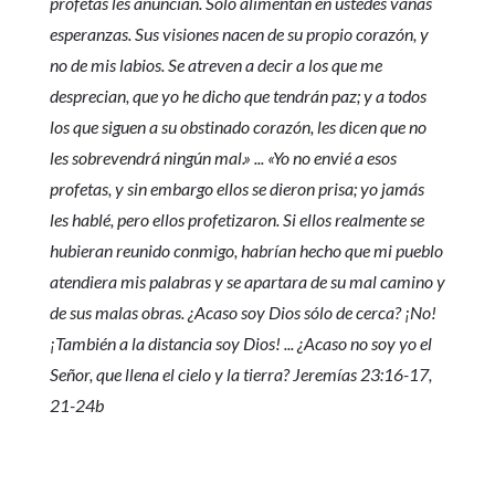
profetas les anuncian. Sólo alimentan en ustedes vanas
esperanzas. Sus visiones nacen de su propio corazón, y
no de mis labios. Se atreven a decir a los que me
desprecian, que yo he dicho que tendrán paz; y a todos
los que siguen a su obstinado corazón, les dicen que no
les sobrevendrá ningún mal.» ... «Yo no envié a esos
profetas, y sin embargo ellos se dieron prisa; yo jamás
les hablé, pero ellos profetizaron. Si ellos realmente se
hubieran reunido conmigo, habrían hecho que mi pueblo
atendiera mis palabras y se apartara de su mal camino y
de sus malas obras. ¿Acaso soy Dios sólo de cerca? ¡No!
¡También a la distancia soy Dios! ... ¿Acaso no soy yo el
Señor, que llena el cielo y la tierra? Jeremías 23:16-17,
21-24b