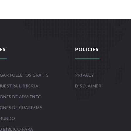
ES
POLICIES
GAR FOLLETOS GRATIS
PRIVACY
NUESTRA LIBRERIA
DISCLAIMER
ONES DE ADVIENTO
ONES DE CUARESMA
 MUNDO
O BÍBLICO PARA