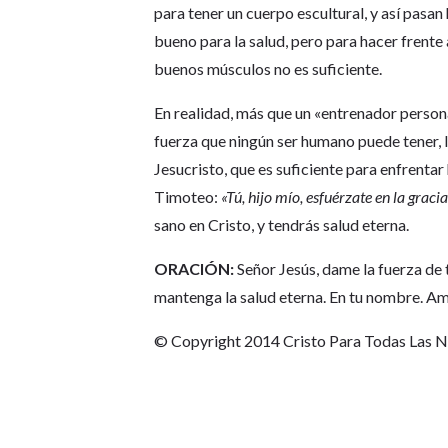
para tener un cuerpo escultural, y así pasan 
bueno para la salud, pero para hacer frente a
buenos músculos no es suficiente.
En realidad, más que un «entrenador persona
fuerza que ningún ser humano puede tener, l
Jesucristo, que es suficiente para enfrenta
Timoteo:
«Tú, hijo mío, esfuérzate en la grac
sano en Cristo, y tendrás salud eterna.
ORACIÓN:
Señor Jesús, dame la fuerza de 
mantenga la salud eterna. En tu nombre. A
© Copyright 2014 Cristo Para Todas Las 