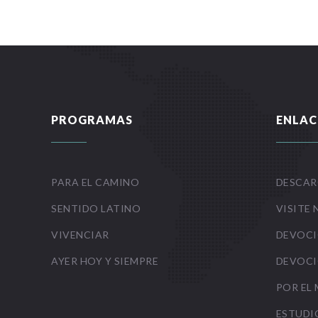
PROGRAMAS
ENLAC
PARA EL CAMINO
DESCAR
SENTIDO LATINO
VISITE 
VIVENCIAR
DEVOCI
AYER HOY Y SIEMPRE
DEVOCI
POR EL
ESTUDI