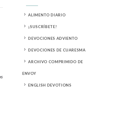
5
ALIMENTO DIARIO
5
¡SUSCRÍBETE!
5
DEVOCIONES ADVIENTO
5
DEVOCIONES DE CUARESMA
5
ARCHIVO COMPRIMIDO DE
ENVOY
os
5
ENGLISH DEVOTIONS