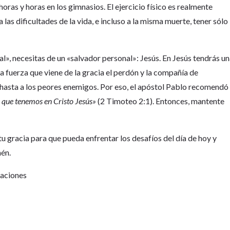
horas y horas en los gimnasios. El ejercicio físico es realmente
 las dificultades de la vida, e incluso a la misma muerte, tener sólo
l», necesitas de un «salvador personal»: Jesús. En Jesús tendrás u
a fuerza que viene de la gracia el perdón y la compañía de
r hasta a los peores enemigos. Por eso, el apóstol Pablo recomendó
ia que tenemos en Cristo Jesús»
(2 Timoteo 2:1). Entonces, mantente
tu gracia para que pueda enfrentar los desafíos del día de hoy y
mén.
Naciones