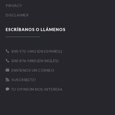
PRIVACY
DISCLAIMER
ESCRÍBANOS O LLÁMENOS
800-972-5442 (EN ESPAÑOL)

800-876-9880 (EN INGLÉS)

ENVÍENOS UN CORREO

SUSCRÍBETE!

TU OPINÍON NOS INTERESA
