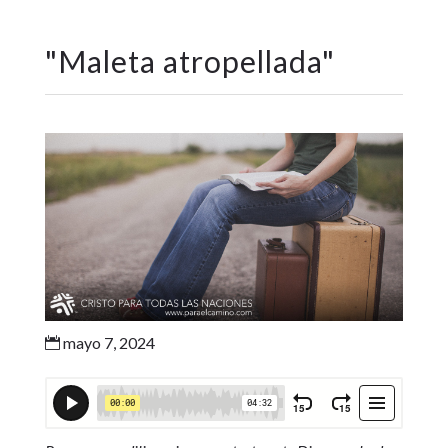
"
Maleta atropellada
"
mayo 7, 2024
