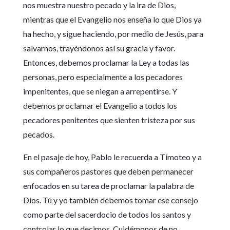
nos muestra nuestro pecado y la ira de Dios,
mientras que el Evangelio nos enseña lo que Dios ya
ha hecho, y sigue haciendo, por medio de Jesús, para
salvarnos, trayéndonos así su gracia y favor.
Entonces, debemos proclamar la Ley a todas las
personas, pero especialmente a los pecadores
impenitentes, que se niegan a arrepentirse. Y
debemos proclamar el Evangelio a todos los
pecadores penitentes que sienten tristeza por sus
pecados.
En el pasaje de hoy, Pablo le recuerda a Timoteo y a
sus compañeros pastores que deben permanecer
enfocados en su tarea de proclamar la palabra de
Dios. Tú y yo también debemos tomar ese consejo
como parte del sacerdocio de todos los santos y
controlar lo que decimos. Cuidémonos de no