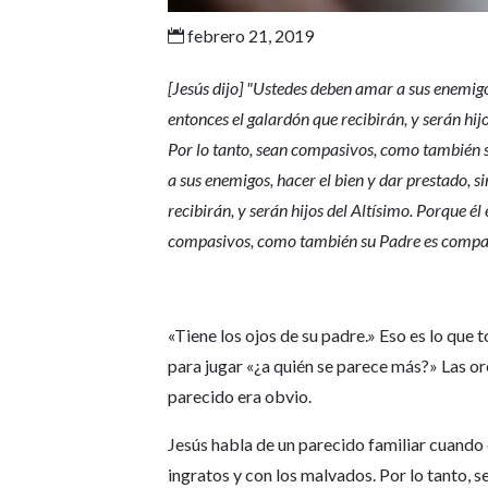
febrero 21, 2019

[Jesús dijo] "Ustedes deben amar a sus enemigo
entonces el galardón que recibirán, y serán hij
Por lo tanto, sean compasivos, como también 
a sus enemigos, hacer el bien y dar prestado, 
recibirán, y serán hijos del Altísimo. Porque él
compasivos, como también su Padre es compa
«Tiene los ojos de su padre.» Eso es lo que
para jugar «¿a quién se parece más?» Las ore
parecido era obvio.
Jesús habla de un parecido familiar cuando 
ingratos y con los malvados. Por lo tanto,