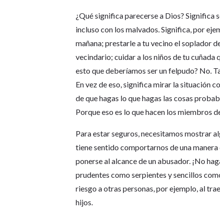
¿Qué significa parecerse a Dios? Significa 
incluso con los malvados. Significa, por eje
mañana; prestarle a tu vecino el soplador d
vecindario; cuidar a los niños de tu cuñada 
esto que deberíamos ser un felpudo? No. Ta
En vez de eso, significa mirar la situación 
de que hagas lo que hagas las cosas probab
Porque eso es lo que hacen los miembros de 
Para estar seguros, necesitamos mostrar a
tiene sentido comportarnos de una manera q
ponerse al alcance de un abusador. ¡No haga
prudentes como serpientes y sencillos co
riesgo a otras personas, por ejemplo, al tr
hijos.