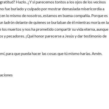
ngratitud? Hazlo. ¿Y si parecemos tontos a los ojos de los vecinos
mo fue burlado y culpado por mostrar demasiada misericordia a
dicen lo mismo de nosotros, estamos en buena compañía. Porque es
un ladrón delante de quienes se burlaban de él mientras moría en la
re los muertos y nos ha prometido compartir su vida eterna, aunque
s y pecadores. ¡Qué honor parecerse a Jesús y dar testimonio de
r mí, para que pueda hacer las cosas que tú mismo harías. Amén.
Naciones