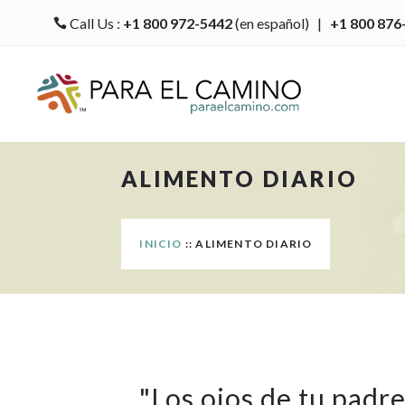
Call Us :
+1 800 972-5442
(en español) |
+1 800 876

ALIMENTO DIARIO
INICIO
:: ALIMENTO DIARIO
"
Los ojos de tu padr