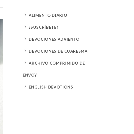
5
ALIMENTO DIARIO
5
¡SUSCRÍBETE!
5
DEVOCIONES ADVIENTO
5
DEVOCIONES DE CUARESMA
5
ARCHIVO COMPRIMIDO DE
ENVOY
5
ENGLISH DEVOTIONS