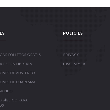
ES
POLICIES
GAR FOLLETOS GRATIS
PRIVACY
NUESTRA LIBRERIA
DISCLAIMER
ONES DE ADVIENTO
ONES DE CUARESMA
 MUNDO
O BÍBLICO PARA
OS