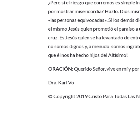
¿Pero si el riesgo que corremos es simple i
por mostrar misericordia? Hazlo. Dios mis
«las personas equivocadas». Si los demás 
el mismo Jesús quien prometió el paraíso a 
cruz. Es Jesús quien se ha levantado de ent
no somos dignos y, a menudo, somos ingrato
que él nos ha hecho hijos del Altísimo!
ORACIÓN
: Querido Señor, vive en mí y po
Dra. Kari Vo
© Copyright 2019 Cristo Para Todas Las 