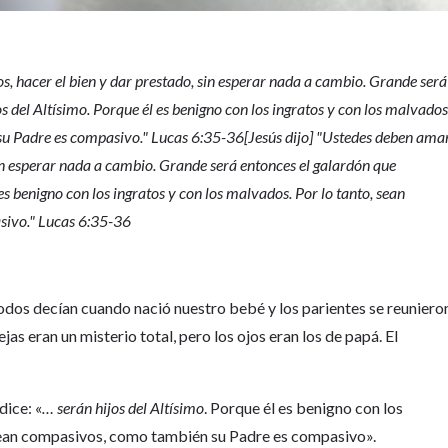
s, hacer el bien y dar prestado, sin esperar nada a cambio. Grande será
os del Altísimo. Porque él es benigno con los ingratos y con los malvados
su Padre es compasivo." Lucas 6:35-36[Jesús dijo] "Ustedes deben ama
sin esperar nada a cambio. Grande será entonces el galardón que
 es benigno con los ingratos y con los malvados. Por lo tanto, sean
sivo." Lucas 6:35-36
 todos decían cuando nació nuestro bebé y los parientes se reuniero
jas eran un misterio total, pero los ojos eran los de papá. El
dice: «
… serán hijos del Altísimo
. Porque él es benigno con los
 sean compasivos, como también su Padre es compasivo».