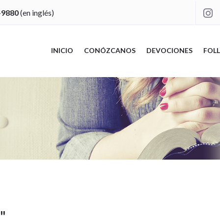
-9880
(en inglés)

INICIO
CONÓZCANOS
DEVOCIONES
FOLL
e
"