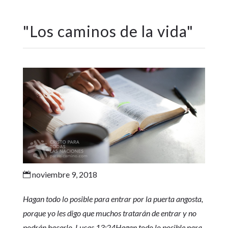
"
Los caminos de la vida
"
noviembre 9, 2018

Hagan todo lo posible para entrar por la puerta angosta,
porque yo les digo que muchos tratarán de entrar y no
podrán hacerlo. Lucas 13:24Hagan todo lo posible para