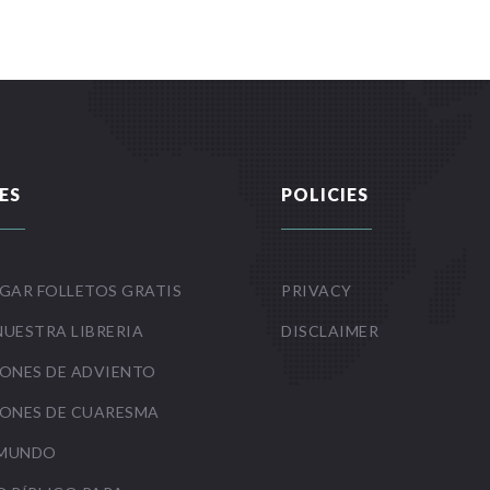
ES
POLICIES
GAR FOLLETOS GRATIS
PRIVACY
NUESTRA LIBRERIA
DISCLAIMER
ONES DE ADVIENTO
ONES DE CUARESMA
 MUNDO