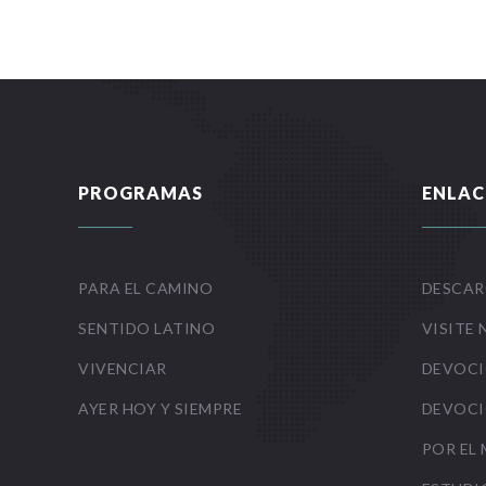
PROGRAMAS
ENLAC
PARA EL CAMINO
DESCAR
SENTIDO LATINO
VISITE 
VIVENCIAR
DEVOCI
AYER HOY Y SIEMPRE
DEVOCI
POR EL