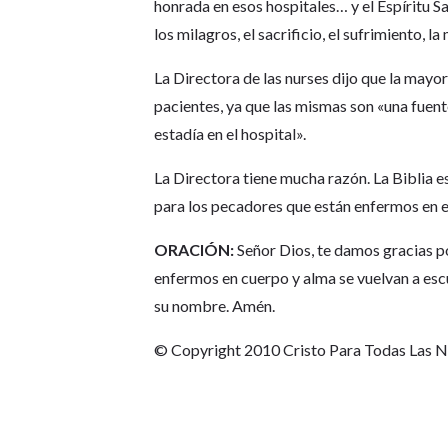
honrada en esos hospitales… y el Espíritu S
los milagros, el sacrificio, el sufrimiento, l
La Directora de las nurses dijo que la mayor
pacientes, ya que las mismas son «una fuent
estadía en el hospital».
La Directora tiene mucha razón. La Biblia e
para los pecadores que están enfermos en el
ORACIÓN:
Señor Dios, te damos gracias p
enfermos en cuerpo y alma se vuelvan a esc
su nombre. Amén.
© Copyright 2010 Cristo Para Todas Las 