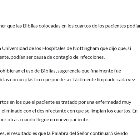
mer que las Biblias colocadas en los cuartos de los pacientes podía
a Universidad de los Hospitales de Nottingham que dijo que, si
ente, podían ser causa de contagio de infecciones.
prohibieran el uso de Biblias, sugerencia que finalmente fue
rirlas con un plástico que puede ser fácilmente limpiado cada vez
uartos en los que el paciente es tratado por una enfermedad muy
r eliminado con el desinfectante con que se limpian los cuartos. En
por otras cuando llegue un nuevo paciente.
s, el resultado es que la Palabra del Señor continuará siendo