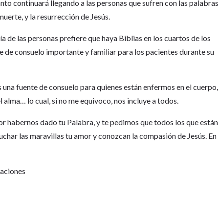
anto continuará llegando a las personas que sufren con las palabras
a muerte, y la resurrección de Jesús.
ía de las personas prefiere que haya Biblias en los cuartos de los
e de consuelo importante y familiar para los pacientes durante su
s una fuente de consuelo para quienes están enfermos en el cuerpo,
 alma… lo cual, si no me equivoco, nos incluye a todos.
or habernos dado tu Palabra, y te pedimos que todos los que están
uchar las maravillas tu amor y conozcan la compasión de Jesús. En
Naciones