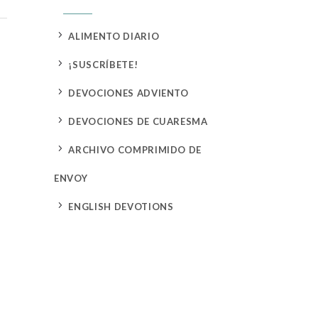
5
ALIMENTO DIARIO
5
¡SUSCRÍBETE!
5
DEVOCIONES ADVIENTO
5
DEVOCIONES DE CUARESMA
5
ARCHIVO COMPRIMIDO DE
ENVOY
5
ENGLISH DEVOTIONS