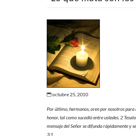
octubre 25, 2010

Por último, hermanos, oren por nosotros para 
honor, tal como sucedió entre ustedes. 2 Tesal
mensaje del Señor se difunda rápidamente y se 
3:1