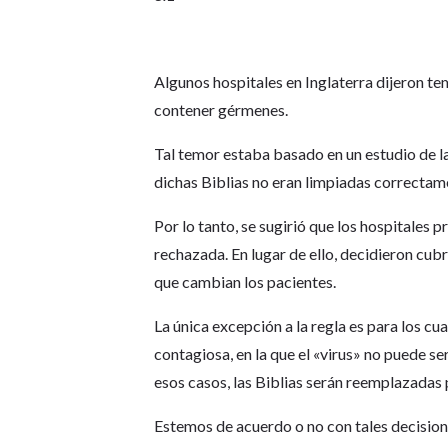
Algunos hospitales en Inglaterra dijeron te
contener gérmenes.
Tal temor estaba basado en un estudio de l
dichas Biblias no eran limpiadas correctam
Por lo tanto, se sugirió que los hospitales 
rechazada. En lugar de ello, decidieron cub
que cambian los pacientes.
La única excepción a la regla es para los c
contagiosa, en la que el «virus» no puede se
esos casos, las Biblias serán reemplazadas 
Estemos de acuerdo o no con tales decisione