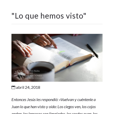
"
Lo que hemos visto
"
abril 24, 2018

Entonces Jesús les respondió: «Vuelvan y cuéntenle a
Juan lo que han visto y oído: Los ciegos ven, los cojos
andan, los leprosos son limpiados, los sordos oyen, los