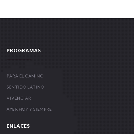
PROGRAMAS
PARA EL CAMINO
SENTIDO LATINO
VIVENCIAR
AYER HOY Y SIEMPRE
ENLACES