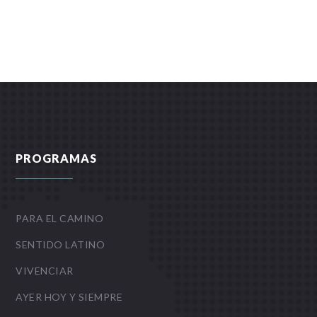
PROGRAMAS
PARA EL CAMINO
SENTIDO LATINO
VIVENCIAR
AYER HOY Y SIEMPRE