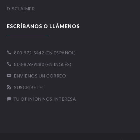
DISCLAIMER
ESCRÍBANOS O LLÁMENOS
800-972-5442 (EN ESPAÑOL)

800-876-9880 (EN INGLÉS)

ENVÍENOS UN CORREO

SUSCRÍBETE!

TU OPINÍON NOS INTERESA
