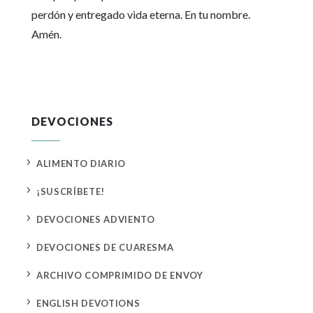
perdón y entregado vida eterna. En tu nombre.
Amén.
DEVOCIONES
5
ALIMENTO DIARIO
5
¡SUSCRÍBETE!
5
DEVOCIONES ADVIENTO
5
DEVOCIONES DE CUARESMA
5
ARCHIVO COMPRIMIDO DE ENVOY
5
ENGLISH DEVOTIONS