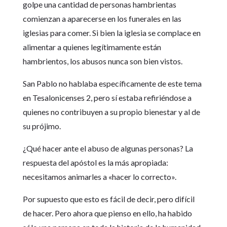
golpe una cantidad de personas hambrientas
comienzan a aparecerse en los funerales en las
iglesias para comer. Si bien la iglesia se complace en
alimentar a quienes legítimamente están
hambrientos, los abusos nunca son bien vistos.
San Pablo no hablaba específicamente de este tema
en Tesalonicenses 2, pero sí estaba refiriéndose a
quienes no contribuyen a su propio bienestar y al de
su prójimo.
¿Qué hacer ante el abuso de algunas personas? La
respuesta del apóstol es la más apropiada:
necesitamos animarles a «hacer lo correcto».
Por supuesto que esto es fácil de decir, pero difícil
de hacer. Pero ahora que pienso en ello, ha habido