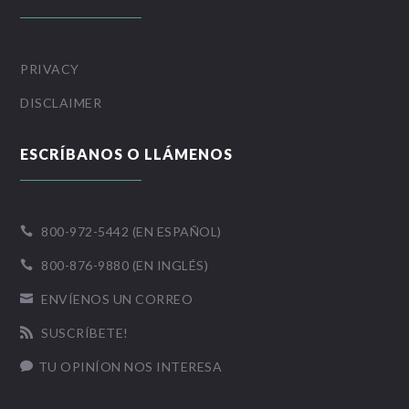
PRIVACY
DISCLAIMER
ESCRÍBANOS O LLÁMENOS
800-972-5442 (EN ESPAÑOL)

800-876-9880 (EN INGLÉS)

ENVÍENOS UN CORREO

SUSCRÍBETE!

TU OPINÍON NOS INTERESA
