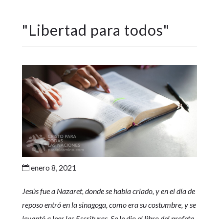
"
Libertad para todos
"
enero 8, 2021

Jesús fue a Nazaret, donde se había criado, y en el día de
reposo entró en la sinagoga, como era su costumbre, y se
levantó a leer las Escrituras. Se le dio el libro del profeta