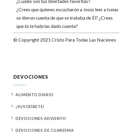
¿Cuáles son tus libertades favoritas?
¿Crees que quienes escucharon a Jesús leer a Isaías
se dieron cuenta de que se trataba de Él? ¿Crees
que tú te habrías dado cuenta?
© Copyright 2021 Cristo Para Todas Las Naciones
DEVOCIONES
5
ALIMENTO DIARIO
5
¡SUSCRÍBETE!
5
DEVOCIONES ADVIENTO
5
DEVOCIONES DE CUARESMA