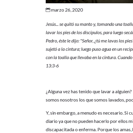
marzo 26, 2020

Jesús... se quitó su manto y, tomando una toall
lavar los pies de los discípulos, para luego sec
Pedro, éste le dijo: "Señor, ¿tú me lavas los pi
sujetó a la cintura; luego puso agua en un recip
con la toalla que llevaba en la cintura. Cuando 
13:3-6
¿Alguna vez has tenido que lavar a alguien?
somos nosotros los que somos lavados, pod
Y, sin embargo, a menudo es necesario. Si c
diario ya que no pueden hacerlo por ellos m
discapacitada o enferma. Porque los amas, h