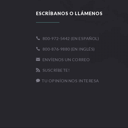
ESCRÍBANOS O LLÁMENOS
800-972-5442 (EN ESPAÑOL)

800-876-9880 (EN INGLÉS)

ENVÍENOS UN CORREO

SUSCRÍBETE!

TU OPINÍON NOS INTERESA
