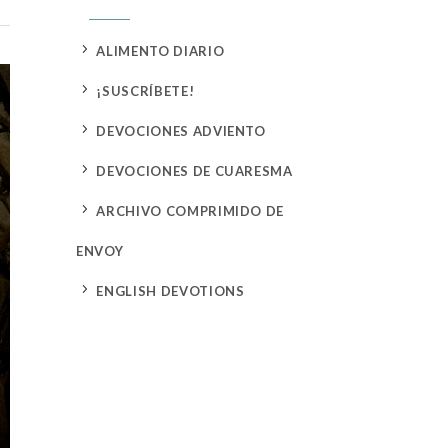
5
ALIMENTO DIARIO
5
¡SUSCRÍBETE!
5
DEVOCIONES ADVIENTO
5
DEVOCIONES DE CUARESMA
5
ARCHIVO COMPRIMIDO DE
ENVOY
5
ENGLISH DEVOTIONS