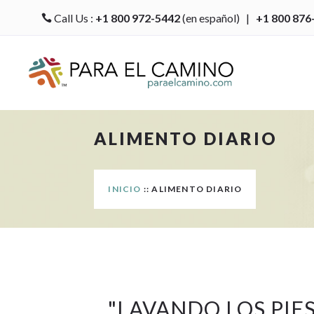
Call Us :
+1 800 972-5442
(en español) |
+1 800 876

ALIMENTO DIARIO
INICIO
:: ALIMENTO DIARIO
"
LAVANDO LOS PIE