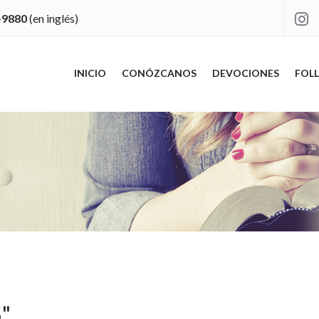
-9880
(en inglés)

INICIO
CONÓZCANOS
DEVOCIONES
FOLL
S
"