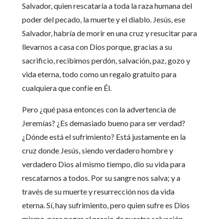
Salvador, quien rescataría a toda la raza humana del
poder del pecado, la muerte y el diablo. Jesús, ese
Salvador, habría de morir en una cruz y resucitar para
llevarnos a casa con Dios porque, gracias a su
sacrificio, recibimos perdón, salvación, paz, gozo y
vida eterna, todo como un regalo gratuito para
cualquiera que confíe en Él.
Pero ¿qué pasa entonces con la advertencia de
Jeremías? ¿Es demasiado bueno para ser verdad?
¿Dónde está el sufrimiento? Está justamente en la
cruz donde Jesús, siendo verdadero hombre y
verdadero Dios al mismo tiempo, dio su vida para
rescatarnos a todos. Por su sangre nos salva; y a
través de su muerte y resurrección nos da vida
eterna. Sí, hay sufrimiento, pero quien sufre es Dios
mismo, para pagar el precio de nuestra salvación.