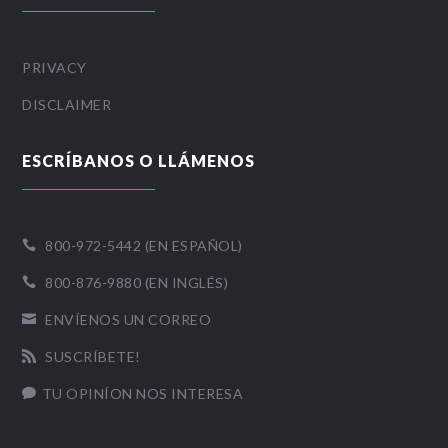
PRIVACY
DISCLAIMER
ESCRÍBANOS O LLÁMENOS
800-972-5442 (EN ESPAÑOL)

800-876-9880 (EN INGLÉS)

ENVÍENOS UN CORREO

SUSCRÍBETE!

TU OPINÍON NOS INTERESA
