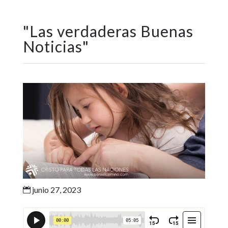
"
Las verdaderas Buenas
Noticias
"
junio 27, 2023
