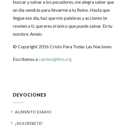
buscar y salvar a los pecadores, me alegra saber que
un día vendrás para llevarme a tu Reino. Hasta que
llegue ese día, haz que mis palabras y acciones te
revelen a ti, que eres el único que puede salvar. En tu
nombre. Amén.
© Copyright 2016 Cristo Para Todas Las Naciones
Escríbenos a
camino@lhm.org
DEVOCIONES
5
ALIMENTO DIARIO
5
¡SUSCRÍBETE!