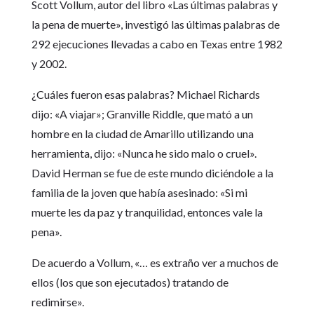
Scott Vollum, autor del libro «Las últimas palabras y
la pena de muerte», investigó las últimas palabras de
292 ejecuciones llevadas a cabo en Texas entre 1982
y 2002.
¿Cuáles fueron esas palabras? Michael Richards
dijo: «A viajar»; Granville Riddle, que mató a un
hombre en la ciudad de Amarillo utilizando una
herramienta, dijo: «Nunca he sido malo o cruel».
David Herman se fue de este mundo diciéndole a la
familia de la joven que había asesinado: «Si mi
muerte les da paz y tranquilidad, entonces vale la
pena».
De acuerdo a Vollum, «… es extraño ver a muchos de
ellos (los que son ejecutados) tratando de
redimirse».