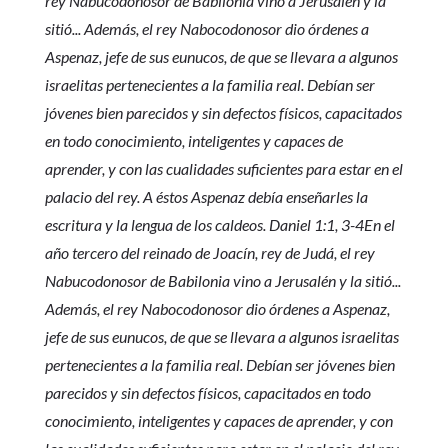
rey Nabucodonosor de Babilonia vino a Jerusalén y la
sitió... Además, el rey Nabocodonosor dio órdenes a
Aspenaz, jefe de sus eunucos, de que se llevara a algunos
israelitas pertenecientes a la familia real. Debían ser
jóvenes bien parecidos y sin defectos físicos, capacitados
en todo conocimiento, inteligentes y capaces de
aprender, y con las cualidades suficientes para estar en el
palacio del rey. A éstos Aspenaz debía enseñarles la
escritura y la lengua de los caldeos. Daniel 1:1, 3-4En el
año tercero del reinado de Joacín, rey de Judá, el rey
Nabucodonosor de Babilonia vino a Jerusalén y la sitió...
Además, el rey Nabocodonosor dio órdenes a Aspenaz,
jefe de sus eunucos, de que se llevara a algunos israelitas
pertenecientes a la familia real. Debían ser jóvenes bien
parecidos y sin defectos físicos, capacitados en todo
conocimiento, inteligentes y capaces de aprender, y con