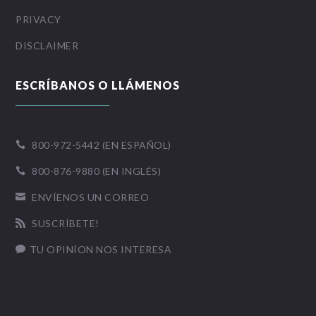
PRIVACY
DISCLAIMER
ESCRÍBANOS O LLÁMENOS
800-972-5442 (EN ESPAÑOL)

800-876-9880 (EN INGLÉS)

ENVÍENOS UN CORREO

SUSCRÍBETE!

TU OPINÍON NOS INTERESA
