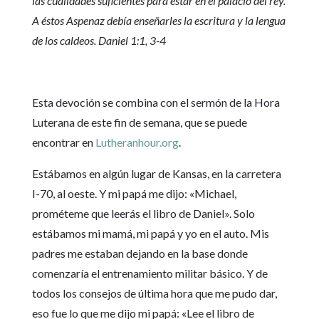
las cualidades suficientes para estar en el palacio del rey.
A éstos Aspenaz debía enseñarles la escritura y la lengua
de los caldeos. Daniel 1:1, 3-4
Esta devoción se combina con el sermón de la Hora
Luterana de este fin de semana, que se puede
encontrar en
Lutheranhour.org
.
Estábamos en algún lugar de Kansas, en la carretera
I-70, al oeste. Y mi papá me dijo: «Michael,
prométeme que leerás el libro de Daniel». Solo
estábamos mi mamá, mi papá y yo en el auto. Mis
padres me estaban dejando en la base donde
comenzaría el entrenamiento militar básico. Y de
todos los consejos de última hora que me pudo dar,
eso fue lo que me dijo mi papá: «Lee el libro de