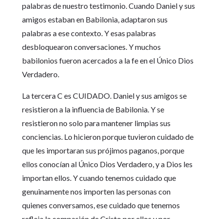
palabras de nuestro testimonio. Cuando Daniel y sus
amigos estaban en Babilonia, adaptaron sus
palabras a ese contexto. Y esas palabras
desbloquearon conversaciones. Y muchos
babilonios fueron acercados a la fe en el Único Dios
Verdadero.
La tercera C es CUIDADO. Daniel y sus amigos se
resistieron a la influencia de Babilonia. Y se
resistieron no solo para mantener limpias sus
conciencias. Lo hicieron porque tuvieron cuidado de
que les importaran sus prójimos paganos, porque
ellos conocían al Único Dios Verdadero, y a Dios les
importan ellos. Y cuando tenemos cuidado que
genuinamente nos importen las personas con
quienes conversamos, ese cuidado que tenemos
refleja la compasión de Cristo por ellos y por