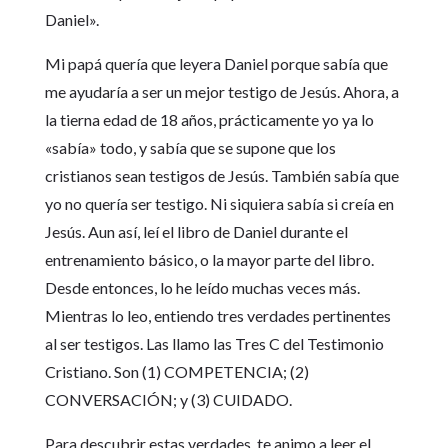
Daniel».
Mi papá quería que leyera Daniel porque sabía que
me ayudaría a ser un mejor testigo de Jesús. Ahora, a
la tierna edad de 18 años, prácticamente yo ya lo
«sabía» todo, y sabía que se supone que los
cristianos sean testigos de Jesús. También sabía que
yo no quería ser testigo. Ni siquiera sabía si creía en
Jesús. Aun así, leí el libro de Daniel durante el
entrenamiento básico, o la mayor parte del libro.
Desde entonces, lo he leído muchas veces más.
Mientras lo leo, entiendo tres verdades pertinentes
al ser testigos. Las llamo las Tres C del Testimonio
Cristiano. Son (1) COMPETENCIA; (2)
CONVERSACIÓN; y (3) CUIDADO.
Para descubrir estas verdades, te animo a leer el