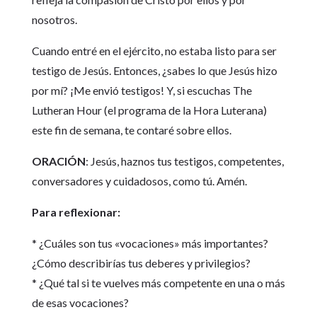
nosotros.
Cuando entré en el ejército, no estaba listo para ser
testigo de Jesús. Entonces, ¿sabes lo que Jesús hizo
por mí? ¡Me envió testigos! Y, si escuchas The
Lutheran Hour (el programa de la Hora Luterana)
este fin de semana, te contaré sobre ellos.
ORACIÓN
: Jesús, haznos tus testigos, competentes,
conversadores y cuidadosos, como tú. Amén.
Para reflexionar:
* ¿Cuáles son tus «vocaciones» más importantes?
¿Cómo describirías tus deberes y privilegios?
* ¿Qué tal si te vuelves más competente en una o más
de esas vocaciones?