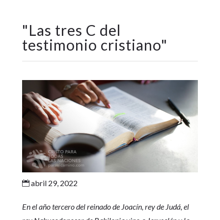
"
Las tres C del
testimonio cristiano
"
abril 29, 2022

En el año tercero del reinado de Joacín, rey de Judá, el