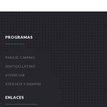
PROGRAMAS
PARA EL CAMINO
SENTIDO LATINO
VIVENCIAR
AYER HOY Y SIEMPRE
ENLACES