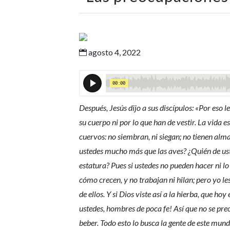
agosto 4, 2022

Después, Jesús dijo a sus discípulos: «Por eso l
su cuerpo ni por lo que han de vestir. La vida e
cuervos: no siembran, ni siegan; no tienen alm
ustedes mucho más que las aves? ¿Quién de ust
estatura? Pues si ustedes no pueden hacer ni lo
cómo crecen, y no trabajan ni hilan; pero yo le
de ellos. Y si Dios viste así a la hierba, que 
ustedes, hombres de poca fe! Así que no se pre
beber. Todo esto lo busca la gente de este mund