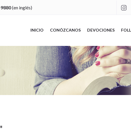
-9880
(en inglés)

INICIO
CONÓZCANOS
DEVOCIONES
FOLL
"