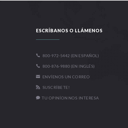
ESCRÍBANOS O LLÁMENOS
800-972-5442 (EN ESPAÑOL)

800-876-9880 (EN INGLÉS)

ENVÍENOS UN CORREO

SUSCRÍBETE!

TU OPINÍON NOS INTERESA
