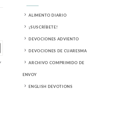
5
ALIMENTO DIARIO
5
¡SUSCRÍBETE!
5
DEVOCIONES ADVIENTO
5
DEVOCIONES DE CUARESMA
r
5
ARCHIVO COMPRIMIDO DE
ENVOY
5
ENGLISH DEVOTIONS