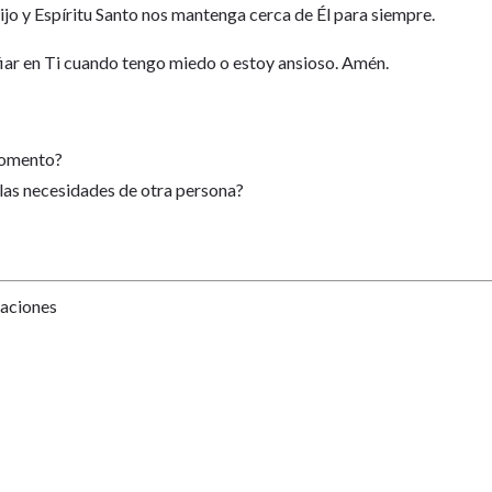
o y Espíritu Santo nos mantenga cerca de Él para siempre.
iar en Ti cuando tengo miedo o estoy ansioso. Amén.
 momento?
las necesidades de otra persona?
Naciones