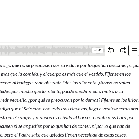
es digo que no se preocupen por su vida ni por lo que han de comer, ni po
s más que la comida, y el cuerpo es más que el vestido. Fíjense en los
acenes ni bodegas, y no obstante Dios los alimenta. ¿Acaso no valen
edes, por mucho que lo intente, puede añadir medio metro a su
 más pequeño, ¿por qué se preocupan por lo demás? Fíjense en los lirios,
s digo que ni Salomón, con todas sus riquezas, llegó a vestirse como uno
hoy está en el campo y mañana es echada al horno, ¡cuánto más hará por
ocupen ni se angustien por lo que han de comer, ni por lo que han de
o, pero el Padre sabe que ustedes tienen necesidad de estas cosas.