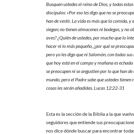
Busquen ustedes el reino de Dios, y todas esta
discípulos: «Por eso les digo que no se preocup
han de vestir. La vida es más que la comida, y e
siegan; no tienen almacenes ni bodegas, y no 
aves? ¿Quién de ustedes, por mucho que lo int
hacer ni lo más pequeño, ¿por qué se preocupan 
pero yo les digo que ni Salomón, con todas sus ri
que hoy está en el campo y mañana es echada a
se preocupen ni se angustien por lo que han de 
mundo, pero el Padre sabe que ustedes tienen n
cosas les serán añadidas. Lucas 12:22-31
Esta es la sección de la Biblia a la que vue
seguidores que entiende sus preocupaciones
nos dice dónde buscar para encontrar todas