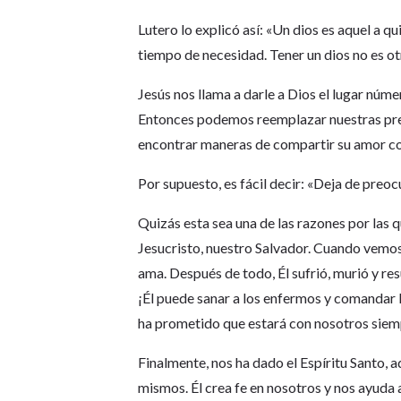
Lutero lo explicó así: «Un dios es aquel a 
tiempo de necesidad. Tener un dios no es otr
Jesús nos llama a darle a Dios el lugar núm
Entonces podemos reemplazar nuestras preo
encontrar maneras de compartir su amor co
Por supuesto, es fácil decir: «Deja de preoc
Quizás esta sea una de las razones por las
Jesucristo, nuestro Salvador. Cuando vemos
ama. Después de todo, Él sufrió, murió y re
¡Él puede sanar a los enfermos y comandar l
ha prometido que estará con nosotros siem
Finalmente, nos ha dado el Espíritu Santo,
mismos. Él crea fe en nosotros y nos ayuda a