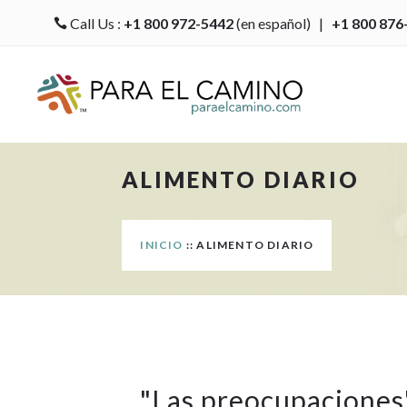
Call Us :
+1 800 972-5442
(en español) |
+1 800 876

ALIMENTO DIARIO
INICIO
:: ALIMENTO DIARIO
"
Las preocupaciones