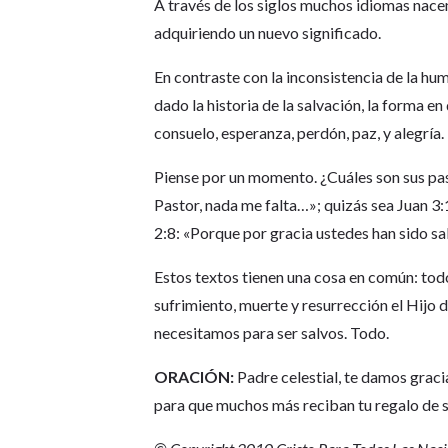
A través de los siglos muchos idiomas nacen
adquiriendo un nuevo significado.
En contraste con la inconsistencia de la hu
dado la historia de la salvación, la forma e
consuelo, esperanza, perdón, paz, y alegría.
Piense por un momento. ¿Cuáles son sus pasa
Pastor, nada me falta…»; quizás sea Juan 3
2:8: «Porque por gracia ustedes han sido s
Estos textos tienen una cosa en común: todo
sufrimiento, muerte y resurrección el Hijo 
necesitamos para ser salvos. Todo.
ORACIÓN:
Padre celestial, te damos gracia
para que muchos más reciban tu regalo de s