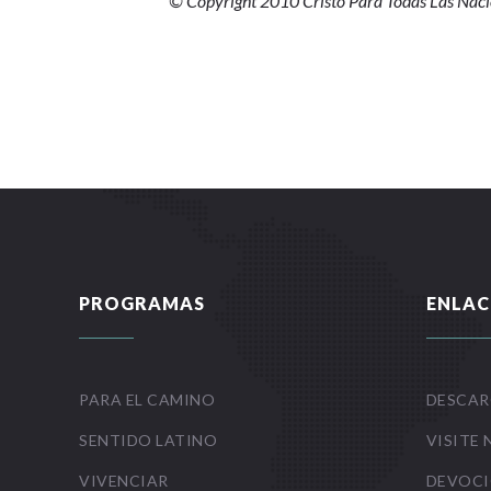
© Copyright 2010 Cristo Para Todas Las Nac
PROGRAMAS
ENLAC
PARA EL CAMINO
DESCAR
SENTIDO LATINO
VISITE 
VIVENCIAR
DEVOCI