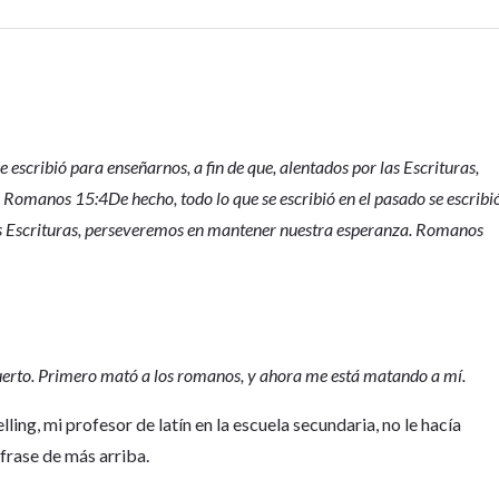
e escribió para enseñarnos, a fin de que, alentados por las Escrituras,
Romanos 15:4De hecho, todo lo que se escribió en el pasado se escribi
las Escrituras, perseveremos en mantener nuestra esperanza. Romanos
erto. Primero mató a los romanos, y ahora me está matando a mí.
ling, mi profesor de latín en la escuela secundaria, no le hacía
 frase de más arriba.