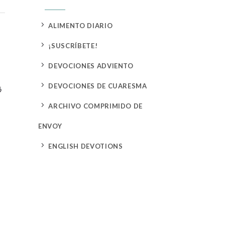
5
ALIMENTO DIARIO
5
¡SUSCRÍBETE!
5
DEVOCIONES ADVIENTO
5
DEVOCIONES DE CUARESMA
ó
5
ARCHIVO COMPRIMIDO DE
ENVOY
5
ENGLISH DEVOTIONS