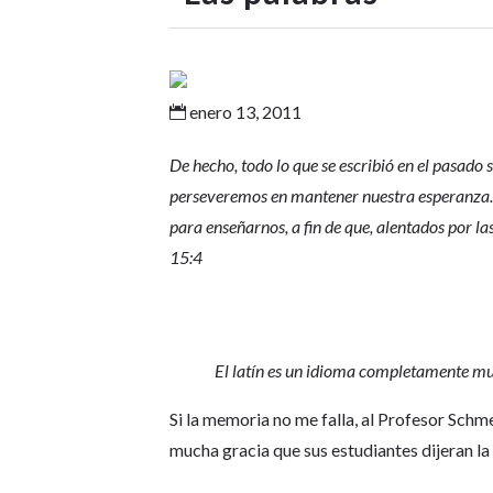
enero 13, 2011

De hecho, todo lo que se escribió en el pasado s
perseveremos en mantener nuestra esperanza. 
para enseñarnos, a fin de que, alentados por 
15:4
El latín es un idioma completamente mu
Si la memoria no me falla, al Profesor Schmel
mucha gracia que sus estudiantes dijeran la