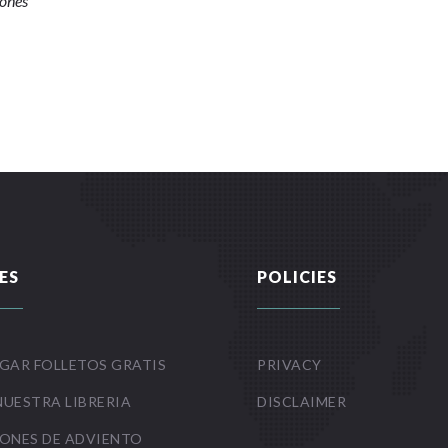
iones
ES
POLICIES
GAR FOLLETOS GRATIS
PRIVACY
NUESTRA LIBRERIA
DISCLAIMER
ONES DE ADVIENTO