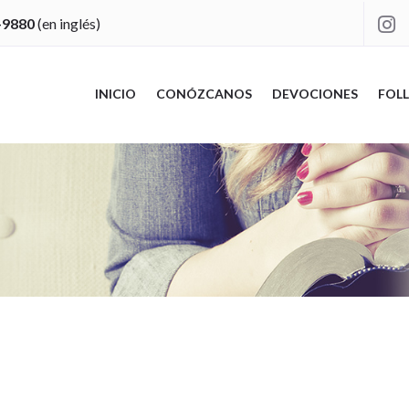
-9880
(en inglés)

INICIO
CONÓZCANOS
DEVOCIONES
FOLL