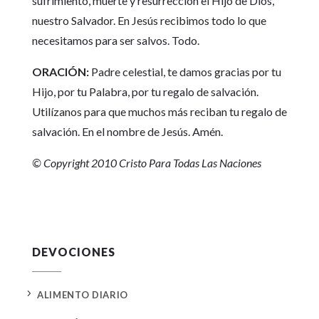
sufrimiento, muerte y resurrección el Hijo de Dios,
nuestro Salvador. En Jesús recibimos todo lo que
necesitamos para ser salvos. Todo.
ORACIÓN:
Padre celestial, te damos gracias por tu
Hijo, por tu Palabra, por tu regalo de salvación.
Utilízanos para que muchos más reciban tu regalo de
salvación. En el nombre de Jesús. Amén.
© Copyright 2010 Cristo Para Todas Las Naciones
DEVOCIONES
5
ALIMENTO DIARIO