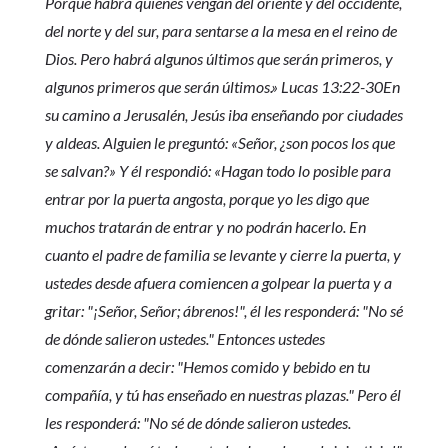
Porque habrá quienes vengan del oriente y del occidente,
del norte y del sur, para sentarse a la mesa en el reino de
Dios. Pero habrá algunos últimos que serán primeros, y
algunos primeros que serán últimos.» Lucas 13:22-30En
su camino a Jerusalén, Jesús iba enseñando por ciudades
y aldeas. Alguien le preguntó: «Señor, ¿son pocos los que
se salvan?» Y él respondió: «Hagan todo lo posible para
entrar por la puerta angosta, porque yo les digo que
muchos tratarán de entrar y no podrán hacerlo. En
cuanto el padre de familia se levante y cierre la puerta, y
ustedes desde afuera comiencen a golpear la puerta y a
gritar: "¡Señor, Señor; ábrenos!", él les responderá: "No sé
de dónde salieron ustedes." Entonces ustedes
comenzarán a decir: "Hemos comido y bebido en tu
compañía, y tú has enseñado en nuestras plazas." Pero él
les responderá: "No sé de dónde salieron ustedes.