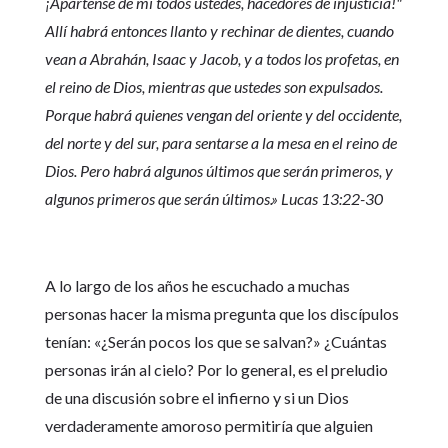
¡Apártense de mí todos ustedes, hacedores de injusticia!"
Allí habrá entonces llanto y rechinar de dientes, cuando
vean a Abrahán, Isaac y Jacob, y a todos los profetas, en
el reino de Dios, mientras que ustedes son expulsados.
Porque habrá quienes vengan del oriente y del occidente,
del norte y del sur, para sentarse a la mesa en el reino de
Dios. Pero habrá algunos últimos que serán primeros, y
algunos primeros que serán últimos.» Lucas 13:22-30
A lo largo de los años he escuchado a muchas
personas hacer la misma pregunta que los discípulos
tenían: «¿Serán pocos los que se salvan?» ¿Cuántas
personas irán al cielo? Por lo general, es el preludio
de una discusión sobre el infierno y si un Dios
verdaderamente amoroso permitiría que alguien