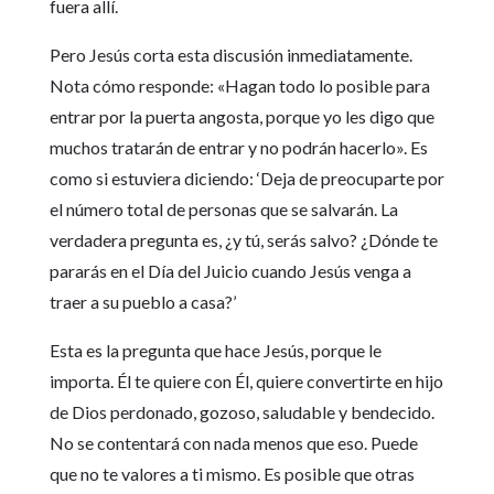
fuera allí.
Pero Jesús corta esta discusión inmediatamente.
Nota cómo responde: «Hagan todo lo posible para
entrar por la puerta angosta, porque yo les digo que
muchos tratarán de entrar y no podrán hacerlo». Es
como si estuviera diciendo: ‘Deja de preocuparte por
el número total de personas que se salvarán. La
verdadera pregunta es, ¿y tú, serás salvo? ¿Dónde te
pararás en el Día del Juicio cuando Jesús venga a
traer a su pueblo a casa?’
Esta es la pregunta que hace Jesús, porque le
importa. Él te quiere con Él, quiere convertirte en hijo
de Dios perdonado, gozoso, saludable y bendecido.
No se contentará con nada menos que eso. Puede
que no te valores a ti mismo. Es posible que otras