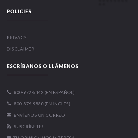
POLICIES
PRIVACY
DISCLAIMER
ESCRÍBANOS O LLÁMENOS
800-972-5442 (EN ESPAÑOL)

800-876-9880 (EN INGLÉS)

ENVÍENOS UN CORREO

SUSCRÍBETE!

TU OPINÍON NOS INTERESA
