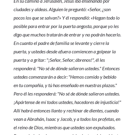
En su camino a Jerusalén, Jesús iba enseñando por
ciudades y aldeas. Alguien le preguntó: «Señor, ¿son
pocos los que se salvan?» Y él respondió: «Hagan todo lo
posible para entrar por la puerta angosta, porque yo les
digo que muchos tratarán de entrar y no podrán hacerlo.
En cuanto el padre de familia se levante y cierre la
puerta, y ustedes desde afuera comiencen a golpear la
puerta y a gritar: "¡Señor, Señor; ábrenos!", él les
responderá: "No sé de dónde salieron ustedes." Entonces
ustedes comenzarán a decir: "Hemos comido y bebido
en tu compañía, y tú has enseñado en nuestras plazas."
Pero él les responderá: "No sé de dónde salieron ustedes.
¡Apártense de mí todos ustedes, hacedores de injusticia!"
Allí habrá entonces llanto y rechinar de dientes, cuando
vean a Abrahán, Isaac y Jacob, y a todos los profetas, en
el reino de Dios, mientras que ustedes son expulsados.