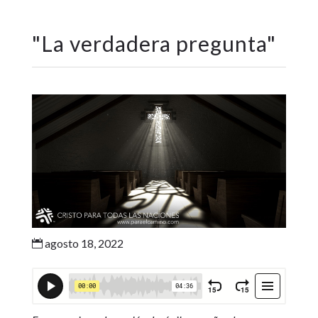
"
La verdadera pregunta
"
agosto 18, 2022
