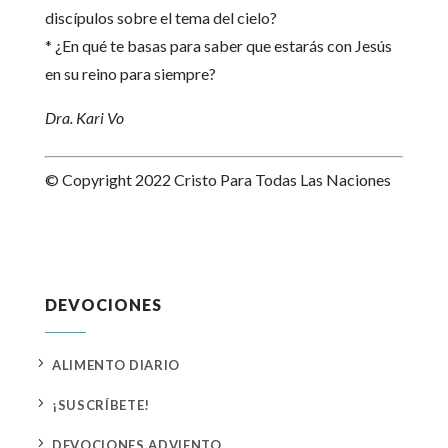
discípulos sobre el tema del cielo?
* ¿En qué te basas para saber que estarás con Jesús
en su reino para siempre?
Dra. Kari Vo
© Copyright 2022 Cristo Para Todas Las Naciones
DEVOCIONES
5
ALIMENTO DIARIO
5
¡SUSCRÍBETE!
5
DEVOCIONES ADVIENTO