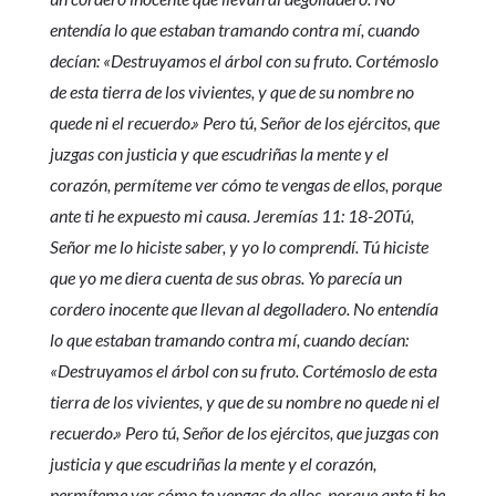
entendía lo que estaban tramando contra mí, cuando
decían: «Destruyamos el árbol con su fruto. Cortémoslo
de esta tierra de los vivientes, y que de su nombre no
quede ni el recuerdo.» Pero tú, Señor de los ejércitos, que
juzgas con justicia y que escudriñas la mente y el
corazón, permíteme ver cómo te vengas de ellos, porque
ante ti he expuesto mi causa. Jeremías 11: 18-20Tú,
Señor me lo hiciste saber, y yo lo comprendí. Tú hiciste
que yo me diera cuenta de sus obras. Yo parecía un
cordero inocente que llevan al degolladero. No entendía
lo que estaban tramando contra mí, cuando decían:
«Destruyamos el árbol con su fruto. Cortémoslo de esta
tierra de los vivientes, y que de su nombre no quede ni el
recuerdo.» Pero tú, Señor de los ejércitos, que juzgas con
justicia y que escudriñas la mente y el corazón,
permíteme ver cómo te vengas de ellos, porque ante ti he