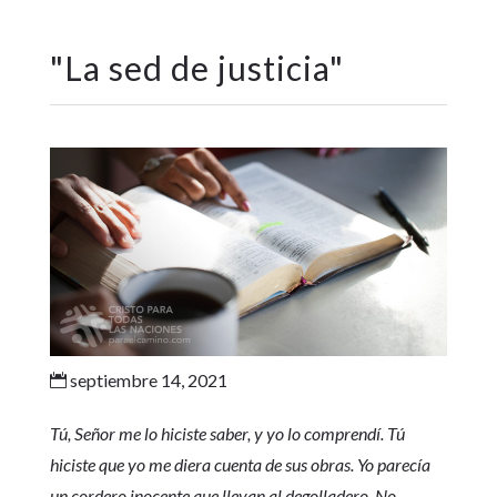
"
La sed de justicia
"
septiembre 14, 2021

Tú, Señor me lo hiciste saber, y yo lo comprendí. Tú
hiciste que yo me diera cuenta de sus obras. Yo parecía
un cordero inocente que llevan al degolladero. No