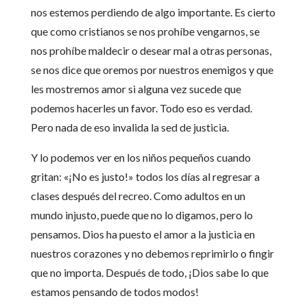
nos estemos perdiendo de algo importante. Es cierto
que como cristianos se nos prohíbe vengarnos, se
nos prohíbe maldecir o desear mal a otras personas,
se nos dice que oremos por nuestros enemigos y que
les mostremos amor si alguna vez sucede que
podemos hacerles un favor. Todo eso es verdad.
Pero nada de eso invalida la sed de justicia.
Y lo podemos ver en los niños pequeños cuando
gritan: «¡No es justo!» todos los días al regresar a
clases después del recreo. Como adultos en un
mundo injusto, puede que no lo digamos, pero lo
pensamos. Dios ha puesto el amor a la justicia en
nuestros corazones y no debemos reprimirlo o fingir
que no importa. Después de todo, ¡Dios sabe lo que
estamos pensando de todos modos!