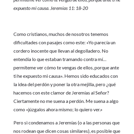
expuesto mi causa. Jeremías 11: 18-20
Como cristianos, muchos de nosotros tenemos
dificultades con pasajes como este: «Yo parecía un
cordero inocente que llevan al degolladero. No
entendía lo que estaban tramando contra mí…
permíteme ver cómo te vengas de ellos, porque ante
ti he expuesto mi causa». Hemos sido educados con
la idea del perdón y poner la otra mejilla, pero ¿qué
hacemos con este clamor de Jeremías al Señor?
Ciertamente no me suena a perdón. Me suena a algo
como «júzgalos ahora mismo; lo quiero ver.»
Pero si condenamos a Jeremías (o a las personas que
nos rodean que dicen cosas similares), es posible que