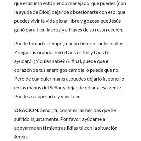
que el asunto está siendo manejado, que puedes (con
la ayuda de Dios) dejar de obsesionarte con eso, que
puedes vivir la vida plena, libre y gozosa que Jesús
ganó para ti en la cruz y a través de su resurrección.
Puede tomarte tiempo, mucho tiempo, incluso años.
Y seguirás orando. Pero Dios es fiel y Dios te
ayudará. ¿Y quién sabe? Al final, puede que el
corazón de tus enemigos cambie, o puede que no.
Pero de cualquier manera, puedes dejarlo ir, ponerlo
en las manos del Señor y dejar de odiar a esa gente.
Puedes recuperarte y vivir bien.
ORACIÓN
: Señor, tú conoces las heridas que he
sufrido injustamente. Por favor, ayúdame a
apoyarme en ti mientras lidias tú con la situación.
Amén.