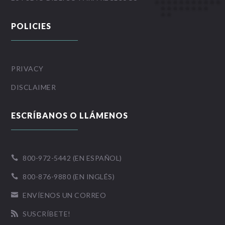
POLICIES
PRIVACY
DISCLAIMER
ESCRÍBANOS O LLÁMENOS
800-972-5442 (EN ESPAÑOL)

800-876-9880 (EN INGLÉS)

ENVÍENOS UN CORREO

SUSCRÍBETE!
