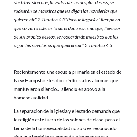
doctrina, sino que, llevados de sus propios deseos, se
rodearán de maestros que les digan las novelerías que
quieren oír" 2 Timoteo 4:3"Porque llegará el tiempo en
que no van a tolerar la sana doctrina, sino que, llevados
de sus propios deseos, se rodearán de maestros que les
digan las novelerías que quieren oír" 2 Timoteo 4:3
Recientemente, una escuela primaria en el estado de
New Hampshire les dio créditos a los alumnos que
mantuvieron silencio… silencio en apoyo a la
homosexualidad.
La separación de la iglesia y el estado demanda que
la religión esté fuera de los salones de clase, pero el
tema de la homosexualidad no sólo es reconocido,
sino que también es apoyado, al menos en esa