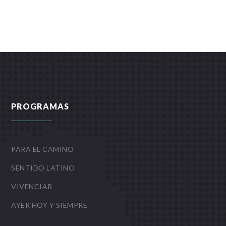
PROGRAMAS
PARA EL CAMINO
SENTIDO LATINO
VIVENCIAR
AYER HOY Y SIEMPRE