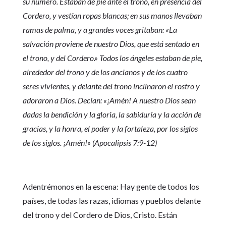
su número. Estaban de pie ante el trono, en presencia del
Cordero, y vestían ropas blancas; en sus manos llevaban
ramas de palma, y a grandes voces gritaban: «La
salvación proviene de nuestro Dios, que está sentado en
el trono, y del Cordero.» Todos los ángeles estaban de pie,
alrededor del trono y de los ancianos y de los cuatro
seres vivientes, y delante del trono inclinaron el rostro y
adoraron a Dios. Decían: «¡Amén! A nuestro Dios sean
dadas la bendición y la gloria, la sabiduría y la acción de
gracias, y la honra, el poder y la fortaleza, por los siglos
de los siglos. ¡Amén!» (Apocalipsis 7:9-12)
Adentrémonos en la escena: Hay gente de todos los
países, de todas las razas, idiomas y pueblos delante
del trono y del Cordero de Dios, Cristo. Están