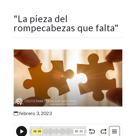
"
La pieza del
rompecabezas que falta
"
febrero 3, 2023
