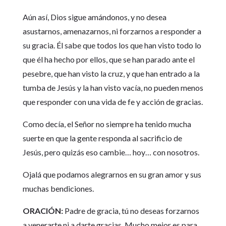
Aún así, Dios sigue amándonos, y no desea
asustarnos, amenazarnos, ni forzarnos a responder a
su gracia. Él sabe que todos los que han visto todo lo
que él ha hecho por ellos, que se han parado ante el
pesebre, que han visto la cruz, y que han entrado a la
tumba de Jesús y la han visto vacía, no pueden menos
que responder con una vida de fe y acción de gracias.
Como decía, el Señor no siempre ha tenido mucha
suerte en que la gente responda al sacrificio de
Jesús, pero quizás eso cambie… hoy… con nosotros.
Ojalá que podamos alegrarnos en su gran amor y sus
muchas bendiciones.
ORACIÓN:
Padre de gracia, tú no deseas forzarnos
a venerarte ni a darte gracias. Mucho mejor es para