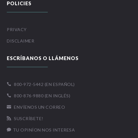
POLICIES
PRIVACY
DISCLAIMER
ESCRÍBANOS O LLÁMENOS
800-972-5442 (EN ESPAÑOL)

800-876-9880 (EN INGLÉS)

ENVÍENOS UN CORREO

SUSCRÍBETE!

TU OPINÍON NOS INTERESA
