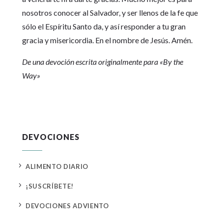
nosotros conocer al Salvador, y ser llenos de la fe que
sólo el Espíritu Santo da, y así responder a tu gran
gracia y misericordia. En el nombre de Jesús. Amén.
De una devoción escrita originalmente para «By the
Way»
DEVOCIONES
5
ALIMENTO DIARIO
5
¡SUSCRÍBETE!
5
DEVOCIONES ADVIENTO