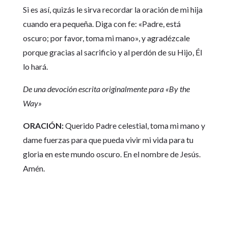
Si es así, quizás le sirva recordar la oración de mi hija
cuando era pequeña. Diga con fe: «Padre, está
oscuro; por favor, toma mi mano», y agradézcale
porque gracias al sacrificio y al perdón de su Hijo, Él
lo hará.
De una devoción escrita originalmente para «By the
Way»
ORACIÓN:
Querido Padre celestial, toma mi mano y
dame fuerzas para que pueda vivir mi vida para tu
gloria en este mundo oscuro. En el nombre de Jesús.
Amén.