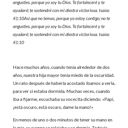
angusties, porque yo soy tu Dios. Te fortaleceré y te
ayudaré; te sostendré con mi diestra victoriosa. Isaías
41:10Así que no temas, porque yo estoy contigo; no te
angusties, porque yo soy tu Dios. Te fortaleceré y te
ayudaré; te sostendré con mi diestra victoriosa. Isaías
41:10
Hace muchos años, cuando tenía alrededor de dos
años, nuestra hija mayor tenía miedo de la oscuridad.
Un rato después de haberla acostado íbamos a verla,
para ver si estaba dormida. Muchas veces, cuando
iba a fijarme, escuchaba su vocecita diciendo: «Papi,
¡está oscuro, está oscuro, dame la mano!»
En menos de uno o dos minutos de tener su mano en
la mía, su cuerpo se relajaba y se dormía. Todavía