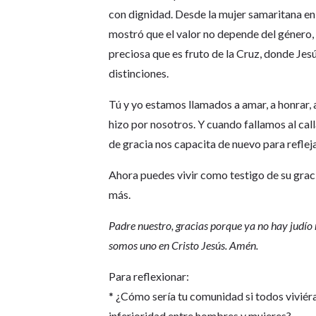
con dignidad. Desde la mujer samaritana en 
mostró que el valor no depende del género, 
preciosa que es fruto de la Cruz, donde Jesú
distinciones.
Tú y yo estamos llamados a amar, a honrar,
hizo por nosotros. Y cuando fallamos al call
de gracia nos capacita de nuevo para refleja
Ahora puedes vivir como testigo de su graci
más.
Padre nuestro, gracias porque ya no hay judío n
somos uno en Cristo Jesús. Amén.
Para reflexionar:
* ¿Cómo sería tu comunidad si todos viviér
inferioridad entre hombres y mujeres?