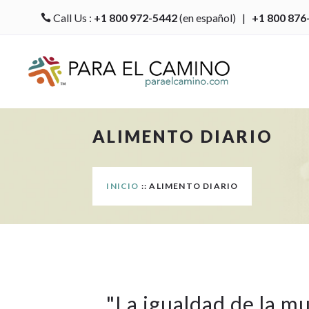
Call Us :
+1 800 972-5442
(en español) |
+1 800 876

ALIMENTO DIARIO
INICIO
:: ALIMENTO DIARIO
"
La igualdad de la m