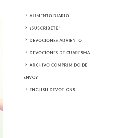
5
ALIMENTO DIARIO
5
¡SUSCRÍBETE!
5
DEVOCIONES ADVIENTO
5
DEVOCIONES DE CUARESMA
5
ARCHIVO COMPRIMIDO DE
ENVOY
5
ENGLISH DEVOTIONS