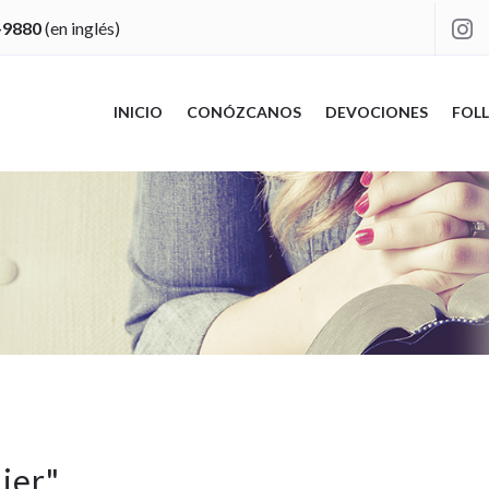
-9880
(en inglés)

INICIO
CONÓZCANOS
DEVOCIONES
FOLL
ujer
"