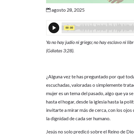
agosto 28, 2025

Ya no hay judío ni griego; no hay esclavo ni lib
(Gálatas 3:28).
¿Alguna vez te has preguntado por qué toda
escuchadas, valoradas o simplemente tratada
mujer es un tema del pasado, algo que ya se
hasta el hogar, desde la iglesia hasta la pol
invitarte a mirar más de cerca, con los ojos 
la dignidad de cada ser humano.
Jesús no solo predicó sobre el Reino de Dio