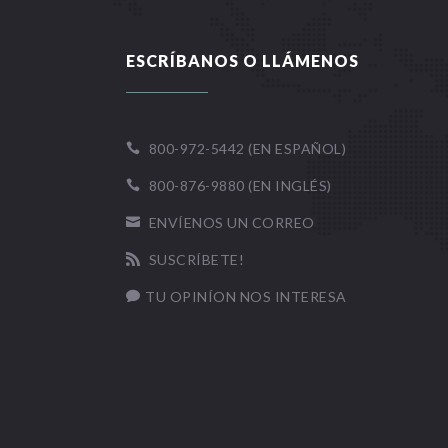
ESCRÍBANOS O LLÁMENOS
800-972-5442 (EN ESPAÑOL)

800-876-9880 (EN INGLÉS)

ENVÍENOS UN CORREO

SUSCRÍBETE!

TU OPINÍON NOS INTERESA
