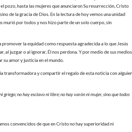
el pozo, hasta las mujeres que anunciaron Su resurrección, Cristo
sino de la gracia de Dios. En la lectura de hoy vemos una unidad
s murió por todos y nos hizo parte de un solo cuerpo, sin
 a promover la equidad como respuesta agradecida a lo que Jesús
ar, al juzgar o al ignorar, Él nos perdona. Y por medio de sus medio
r su amor y justicia en el mundo.
a transformadora y compartir el regalo de esta noticia con alguie
i griego; no hay esclavo ni libre; no hay varón ni mujer, sino que todos
amos convencidos de que en Cristo no hay superioridad ni