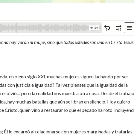
re; no hay varón ni mujer, sino que todos ustedes son uno en Cristo Jesús
vía, en pleno siglo XXI, muchas mujeres siguen luchando por ser
s con justicia e igualdad? Tal vez pienses que la igualdad de la
 resolvió… pero la realidad nos muestra otra cosa. Desde el trabaj
ítica, hay muchas batallas que aún se libran en silencio. Hoy quiero
de Cristo, quien vino a restaurar lo que el pecado ha roto, incluyen
s; Él lo encarnó al relacionarse con mujeres marginadas y tratarlas