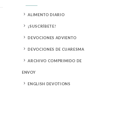
5
ALIMENTO DIARIO
5
¡SUSCRÍBETE!
5
DEVOCIONES ADVIENTO
5
DEVOCIONES DE CUARESMA
5
ARCHIVO COMPRIMIDO DE
ENVOY
5
ENGLISH DEVOTIONS