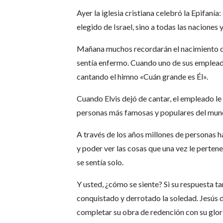
Ayer la iglesia cristiana celebró la Epifanía
elegido de Israel, sino a todas las naciones y
Mañana muchos recordarán el nacimiento de 
sentía enfermo. Cuando uno de sus empleado
cantando el himno «Cuán grande es Él».
Cuando Elvis dejó de cantar, el empleado le
personas más famosas y populares del mund
A través de los años millones de personas ha
y poder ver las cosas que una vez le pertene
se sentía solo.
Y usted, ¿cómo se siente? Si su respuesta t
conquistado y derrotado la soledad. Jesús de
completar su obra de redención con su glor