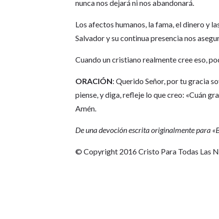
nunca nos dejará ni nos abandonará.
Los afectos humanos, la fama, el dinero y la
Salvador y su continua presencia nos asegu
Cuando un cristiano realmente cree eso, pod
ORACIÓN
: Querido Señor, por tu gracia s
piense, y diga, refleje lo que creo: «Cuán gr
Amén.
De una devoción escrita originalmente para 
© Copyright 2016 Cristo Para Todas Las 