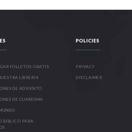
ES
POLICIES
GAR FOLLETOS GRATIS
PRIVACY
NUESTRA LIBRERIA
DISCLAIMER
ONES DE ADVIENTO
ONES DE CUARESMA
 MUNDO
O BÍBLICO PARA
OS