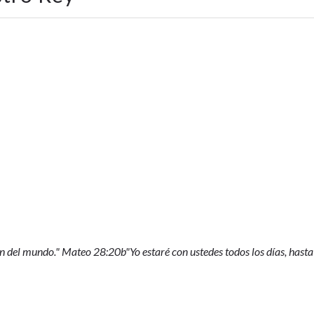
 fin del mundo." Mateo 28:20b"Yo estaré con ustedes todos los días, hasta