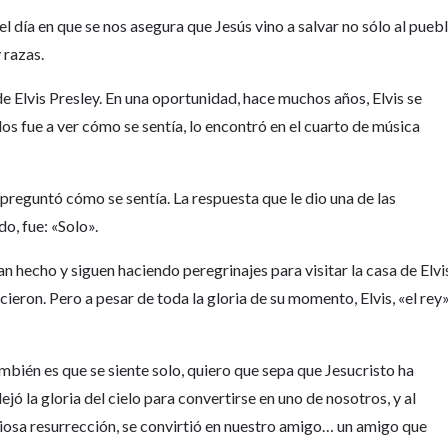
: el día en que se nos asegura que Jesús vino a salvar no sólo al pueb
 razas.
Elvis Presley. En una oportunidad, hace muchos años, Elvis se
s fue a ver cómo se sentía, lo encontró en el cuarto de música
 preguntó cómo se sentía. La respuesta que le dio una de las
o, fue: «Solo».
n hecho y siguen haciendo peregrinajes para visitar la casa de Elvi
cieron. Pero a pesar de toda la gloria de su momento, Elvis, «el rey»
ambién es que se siente solo, quiero que sepa que Jesucristo ha
jó la gloria del cielo para convertirse en uno de nosotros, y al
iosa resurrección, se convirtió en nuestro amigo… un amigo que