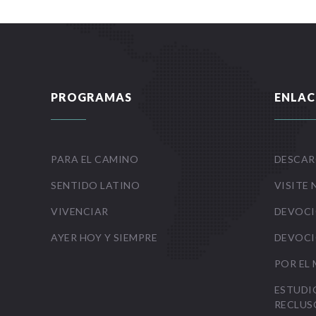
PROGRAMAS
ENLAC
PARA EL CAMINO
DESCAR
SENTIDO LATINO
VISITE 
VIVENCIAR
DEVOCI
AYER HOY Y SIEMPRE
DEVOCI
POR EL
ESTUDI
RECLUS