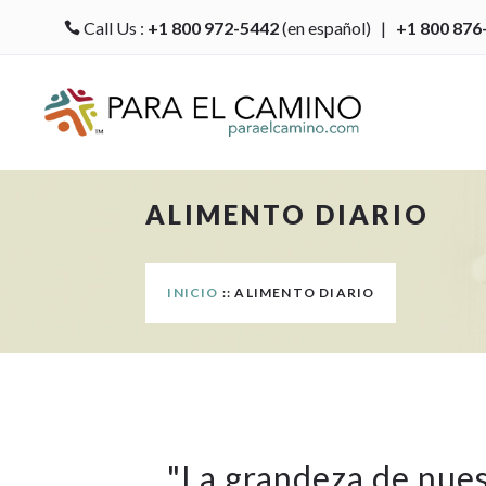
Call Us :
+1 800 972-5442
(en español) |
+1 800 876

ALIMENTO DIARIO
INICIO
:: ALIMENTO DIARIO
"
La grandeza de nue